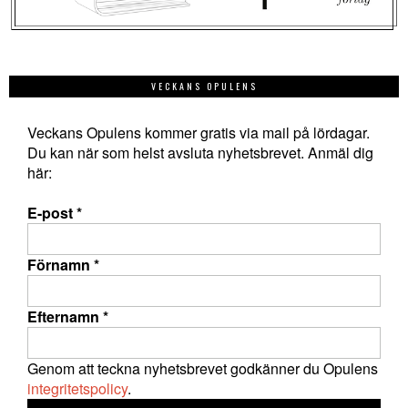
VECKANS OPULENS
Veckans Opulens kommer gratis via mail på lördagar.
Du kan när som helst avsluta nyhetsbrevet. Anmäl dig
här:
E-post
*
Förnamn
*
Efternamn
*
Genom att teckna nyhetsbrevet godkänner du Opulens
integritetspolicy
.