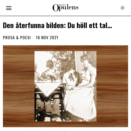
Den återfunna bilden: Du höll ett tal…
PROSA & POESI
16 NOV 2021