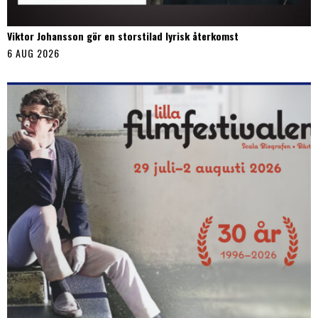
Viktor Johansson gör en storstilad lyrisk återkomst
6 AUG 2026