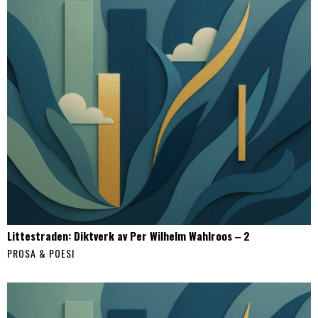
Littestraden: Diktverk av Per Wilhelm Wahlroos ‒ 2
PROSA & POESI