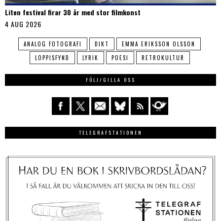
Liten festival firar 30 år med stor filmkonst
4 AUG 2026
ANALOG FOTOGRAFI
DIKT
EMMA ERIKSSON OLSSON
LOPPISFYND
LYRIK
POESI
RETROKULTUR
FÖLJ/GILLA OSS
TELEGRAFSTATIONEN