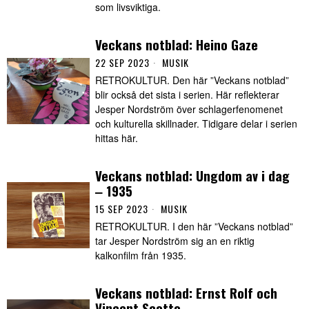
som livsviktiga.
Veckans notblad: Heino Gaze
22 SEP 2023
MUSIK
RETROKULTUR. Den här ”Veckans notblad”
blir också det sista i serien. Här reflekterar
Jesper Nordström över schlagerfenomenet
och kulturella skillnader. Tidigare delar i serien
hittas här.
Veckans notblad: Ungdom av i dag
‒ 1935
15 SEP 2023
MUSIK
RETROKULTUR. I den här ”Veckans notblad”
tar Jesper Nordström sig an en riktig
kalkonfilm från 1935.
Veckans notblad: Ernst Rolf och
Vincent Scotto