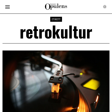
ETIKETT
retrokultur