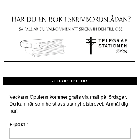
VECKANS OPULENS
Veckans Opulens kommer gratis via mail på lördagar.
Du kan när som helst avsluta nyhetsbrevet. Anmäl dig
här:
E-post
*