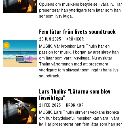
Opulens om musikens betydelse i våra liv. Här
presenterar han ytterligare fem låtar som han
ser som livsviktiga.
Fem låtar från livets soundtrack
20 JUN 2025
KRÖNIKOR
MUSIK. Vår krönikör Lars Thulin har en
passion för musik. I början av året skrev han
om låtar som varit livsviktiga. Nu avslutar
Thulin vårterminen med att presentera
ytterligare fem skivspår som ingår i hans livs
soundtrack.
Lars Thulin: ”Låtarna som blev
livsviktiga”
21 FEB 2025
KRÖNIKOR
MUSIK. Lars Thulin skriver i veckans krönika
om hur betydelsefull musiken kan vara i våra
liv. Här presenterar han fem låtar som han ser