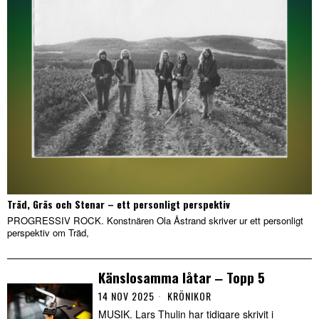
Träd, Gräs och Stenar – ett personligt perspektiv
PROGRESSIV ROCK. Konstnären Ola Åstrand skriver ur ett personligt
perspektiv om Träd,
Känslosamma låtar ‒ Topp 5
14 NOV 2025
KRÖNIKOR
MUSIK. Lars Thulin har tidigare skrivit i