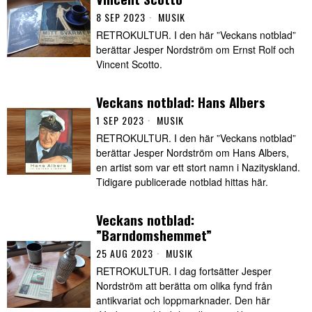
8 SEP 2023
MUSIK
RETROKULTUR. I den här ”Veckans notblad”
berättar Jesper Nordström om Ernst Rolf och
Vincent Scotto.
Veckans notblad: Hans Albers
1 SEP 2023
MUSIK
RETROKULTUR. I den här ”Veckans notblad”
berättar Jesper Nordström om Hans Albers,
en artist som var ett stort namn i Nazityskland.
Tidigare publicerade notblad hittas här.
Veckans notblad:
”Barndomshemmet”
25 AUG 2023
MUSIK
RETROKULTUR. I dag fortsätter Jesper
Nordström att berätta om olika fynd från
antikvariat och loppmarknader. Den här