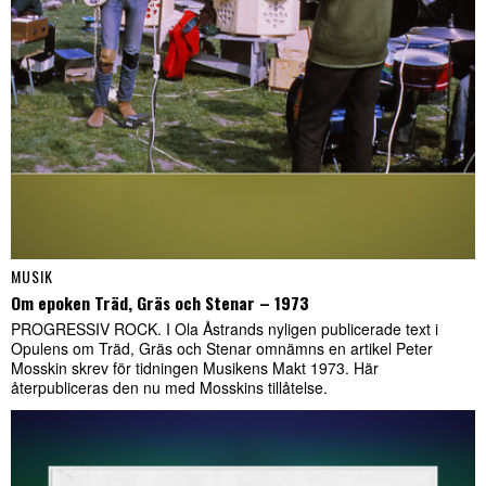
MUSIK
Om epoken Träd, Gräs och Stenar – 1973
PROGRESSIV ROCK. I Ola Åstrands nyligen publicerade text i
Opulens om Träd, Gräs och Stenar omnämns en artikel Peter
Mosskin skrev för tidningen Musikens Makt 1973. Här
återpubliceras den nu med Mosskins tillåtelse.