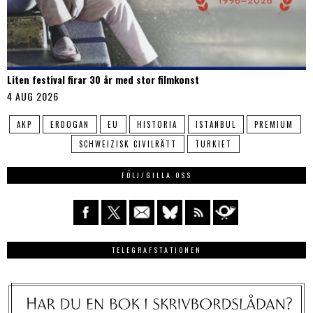
Liten festival firar 30 år med stor filmkonst
4 AUG 2026
AKP
ERDOGAN
EU
HISTORIA
ISTANBUL
PREMIUM
SCHWEIZISK CIVILRÄTT
TURKIET
FÖLJ/GILLA OSS
TELEGRAFSTATIONEN