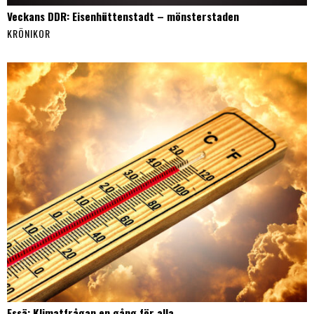
Veckans DDR: Eisenhüttenstadt – mönsterstaden
KRÖNIKOR
Essä: Klimatfrågan en gång för alla