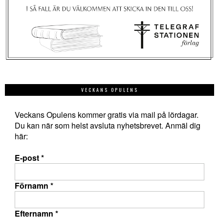
VECKANS OPULENS
Veckans Opulens kommer gratis via mail på lördagar.
Du kan när som helst avsluta nyhetsbrevet. Anmäl dig
här:
E-post
*
Förnamn
*
Efternamn
*