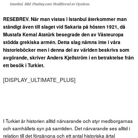
Istanbul. Bild: Pixabay.com Modifierad av Opulens.
RESEBREV. När man vistas i Istanbul återkommer man
ständigt även till slaget vid Sakaria på hösten 1921, då
Mustafa Kemal Atatürk besegrade den av Västeuropa
stödda grekiska armén. Detta slag nämns inte i våra
historieböcker men i denna del av världen beskrivs som
avgörande, skriver Anders Kjellström i en betraktelse från
ett besök i Turkiet.
[DISPLAY_ULTIMATE_PLUS]
I Turkiet är historien alltid närvarande och styr medborgarnas
och samhällets syn på samtiden. Det närvarande ses alltid i
relation till det förgångna och ett antal historiska årtal