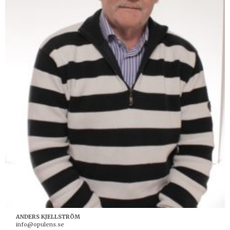
ANDERS KJELLSTRÖM
info@opulens.se