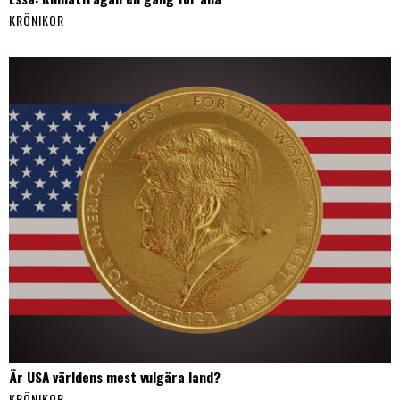
KRÖNIKOR
Är USA världens mest vulgära land?
KRÖNIKOR