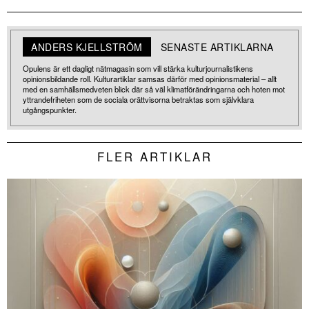
ANDERS KJELLSTRÖM
SENASTE ARTIKLARNA
Opulens är ett dagligt nätmagasin som vill stärka kulturjournalistikens
opinionsbildande roll. Kulturartiklar samsas därför med opinionsmaterial – allt
med en samhällsmedveten blick där så väl klimatförändringarna och hoten mot
yttrandefriheten som de sociala orättvisorna betraktas som självklara
utgångspunkter.
FLER ARTIKLAR