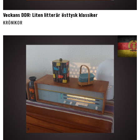
Veckans DDR: Liten litterär östtysk klassiker
KRÖNIKOR