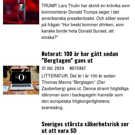
TRUMP. Lars Thulin har skrivit en krönika som
kommenterar Donald Trumps seger i det
amerikanska presidentvalet. Och söker svaret
på frågan ”Hur beskt kommer drinken, som
kanske borde heta Donald Sunset, att
smaka?”
Noterat: 100 år har gått sedan
”Bergtagen” gavs ut
31 JUL 2024
NOTERAT
LITTERATUR. Det är i år 100 år sedan
Thomas Manns ”Bergtagen” (Der
Zauberberg) gavs ut. Denna stramt högtidliga
idéroman som i backspegeln framstår som
den europeiska högborgerlighetens
svanesång.
Sveriges största säkerhetsrisk ser
ut att vara SD