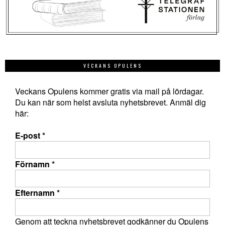
VECKANS OPULENS
Veckans Opulens kommer gratis via mail på lördagar.
Du kan när som helst avsluta nyhetsbrevet. Anmäl dig
här:
E-post
*
Förnamn
*
Efternamn
*
Genom att teckna nyhetsbrevet godkänner du Opulens