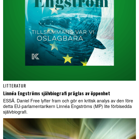
LITTERATUR
Linnéa Engströms självbiografi präglas av öppenhet
ESSÄ. Daniel Free lyfter fram och gör en kritisk analys av den före
detta EU-parlamentarikern Linnéa Engströms (MP) lite förbisedda
självbiografi.