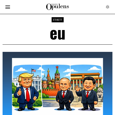
ETIKETT
eu