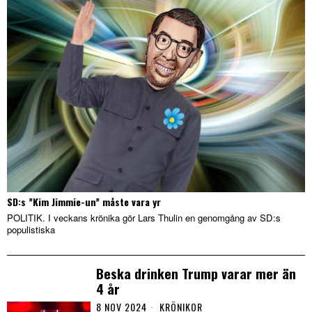
SD:s ”Kim Jimmie-un” måste vara yr
POLITIK. I veckans krönika gör Lars Thulin en genomgång av SD:s
populistiska
Beska drinken Trump varar mer än
4 år
8 NOV 2024
KRÖNIKOR