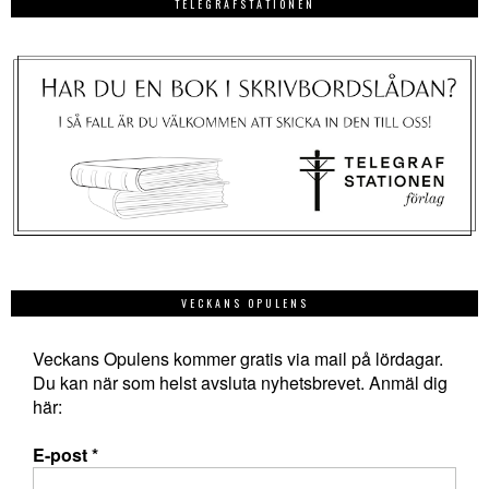
TELEGRAFSTATIONEN
VECKANS OPULENS
Veckans Opulens kommer gratis via mail på lördagar.
Du kan när som helst avsluta nyhetsbrevet. Anmäl dig
här:
E-post
*