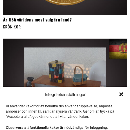
Är USA världens mest vulgära land?
KRÖNIKOR
Integritetsinställningar
Vi använder kakor för att förbättra din användarupplevelse, anpassa
SE ÄVEN
annonser och innehåll, samt analysera vår trafik. Genom att trycka på
"Acceptera alla", godkänner du att vi använder kakor.
Veckans DDR:
Eisenhüttenstadt –
Observera att funktionella kakor är nödvändiga för inloggning.
mönsterstaden