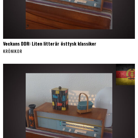
Veckans DDR: Liten litterär östtysk klassiker
KRÖNIKOR