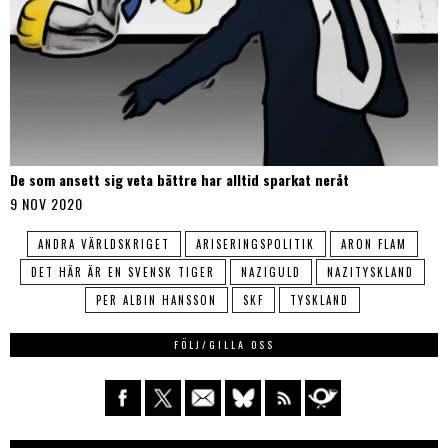
De som ansett sig veta bättre har alltid sparkat neråt
9 NOV 2020
ANDRA VÄRLDSKRIGET
ARISERINGSPOLITIK
ARON FLAM
DET HÄR ÄR EN SVENSK TIGER
NAZIGULD
NAZITYSKLAND
PER ALBIN HANSSON
SKF
TYSKLAND
FÖLJ/GILLA OSS