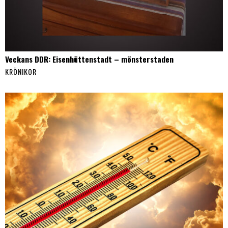
Veckans DDR: Eisenhüttenstadt – mönsterstaden
KRÖNIKOR