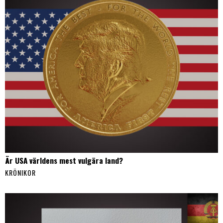
Är USA världens mest vulgära land?
KRÖNIKOR