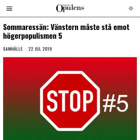
Sommaressän: Vänstern måste stå emot
högerpopulismen 5
SAMHÄLLE
22 JUL 2019