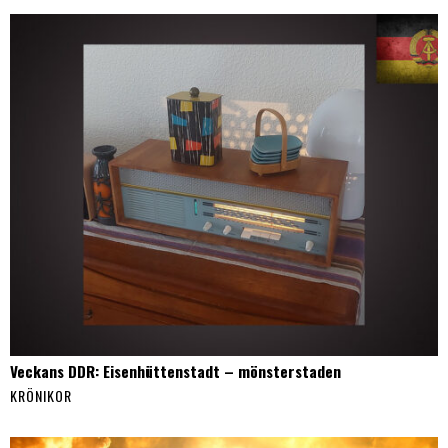
Veckans DDR: Eisenhüttenstadt – mönsterstaden
KRÖNIKOR