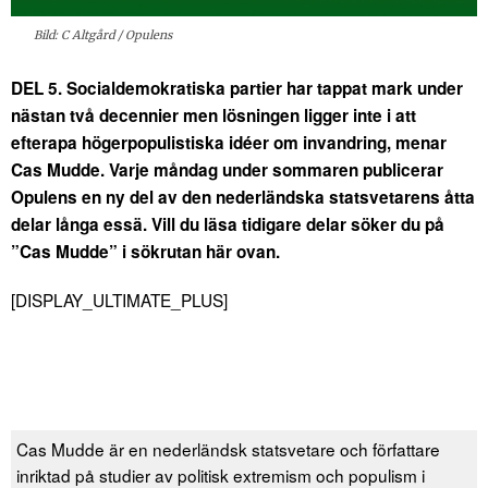
Bild: C Altgård / Opulens
DEL 5. Socialdemokratiska partier har tappat mark under
nästan två decennier men lösningen ligger inte i att
efterapa högerpopulistiska idéer om invandring, menar
Cas Mudde. Varje måndag under sommaren publicerar
Opulens en ny del av den nederländska statsvetarens åtta
delar långa essä.
Vill du läsa tidigare delar söker du på
”Cas Mudde” i sökrutan här ovan.
[DISPLAY_ULTIMATE_PLUS]
Cas Mudde är en nederländsk statsvetare och författare
inriktad på studier av politisk extremism och populism i