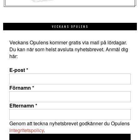
VECKANS OPULENS
Veckans Opulens kommer gratis via mail på lördagar.
Du kan när som helst avsluta nyhetsbrevet. Anmäl dig
här:
E-post
*
Förnamn
*
Efternamn
*
Genom att teckna nyhetsbrevet godkänner du Opulens
integritetspolicy
.