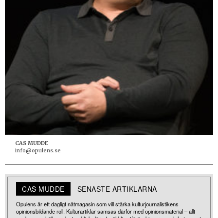
CAS MUDDE
info@opulens.se
CAS MUDDE
SENASTE ARTIKLARNA
Opulens är ett dagligt nätmagasin som vill stärka kulturjournalistikens
opinionsbildande roll. Kulturartiklar samsas därför med opinionsmaterial – allt