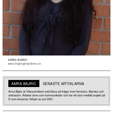
AMRA BAJRIC
amra.bajric@opulens.se
AMRA BAJRIC
SENASTE ARTIKLARNA
Amra Bajric är frilansskribent med fokus på frågor inom feminism, litteratur och
antirasism. Arbetar även som kommunikatör och har ett stort medialt projekt på
G som lanseras i början av juni 2021.