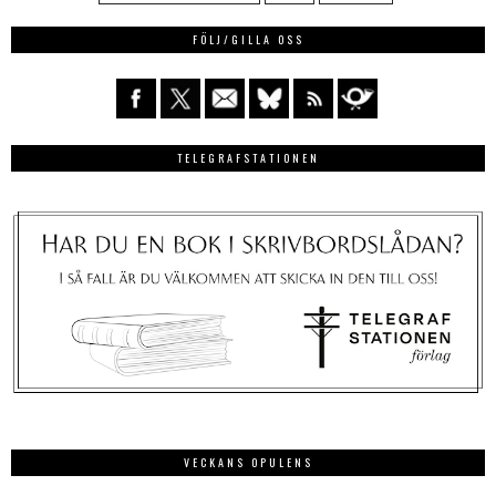
FÖLJ/GILLA OSS
TELEGRAFSTATIONEN
VECKANS OPULENS