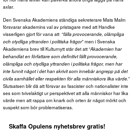
axlar.
Den Svenska Akademiens ständiga sekreterare Mats Malm
försvarar akademins val av pristagare med att Handke
visserligen gjort för vana att “
fälla provocerande, olämpliga
” men i Svenska
och otydliga yttranden i politiska frågor
Akademiens brev till Kulturnytt står det att “
Akademien har
behandlat en författare som definitivt fällt provocerande,
olämpliga och otydliga yttranden i politiska frågor, men har
inte funnit något i det han skrivit som innebär angrepp på det
”
civila samhället eller respekten för alla människors lika värde.
Slutsatsen blir då att försvar av fascister och nationalister inte
ses som tvivelaktigt ur perspektivet att alla människor har lika
värde men att rappa om knark och orten är något mörkt och
suspekt som bör problematiseras.
Skaffa Opulens nyhetsbrev gratis!