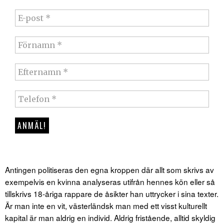
Antingen politiseras den egna kroppen där allt som skrivs av
exempelvis en kvinna analyseras utifrån hennes kön eller så
tillskrivs 18-åriga rappare de åsikter han uttrycker i sina texter.
Är man inte en vit, västerländsk man med ett visst kulturellt
kapital är man aldrig en individ. Aldrig fristående, alltid skyldig