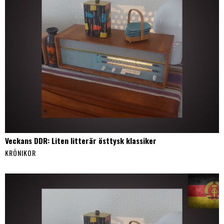
Veckans DDR: Liten litterär östtysk klassiker
KRÖNIKOR