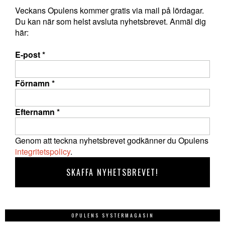
Veckans Opulens kommer gratis via mail på lördagar.
Du kan när som helst avsluta nyhetsbrevet. Anmäl dig
här:
E-post
*
Förnamn
*
Efternamn
*
Genom att teckna nyhetsbrevet godkänner du Opulens
integritetspolicy
.
OPULENS SYSTERMAGASIN