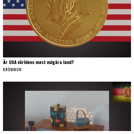
Är USA världens mest vulgära land?
KRÖNIKOR