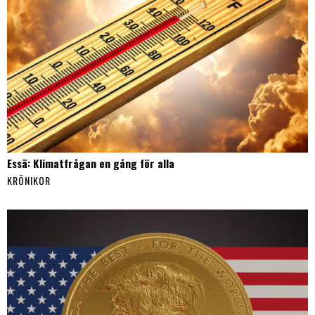
Essä: Klimatfrågan en gång för alla
KRÖNIKOR