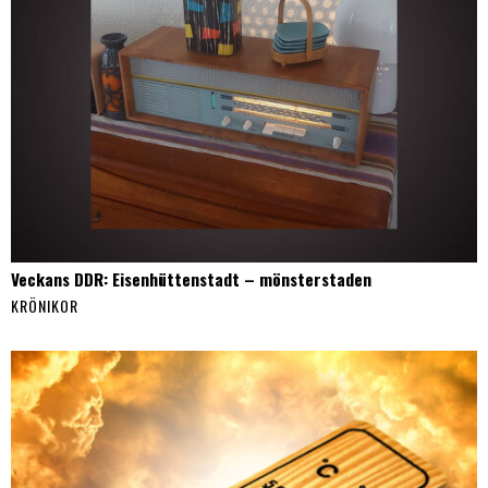
Veckans DDR: Eisenhüttenstadt – mönsterstaden
KRÖNIKOR