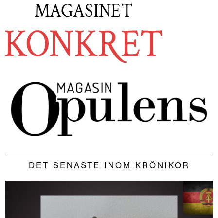
DET SENASTE INOM KRÖNIKOR