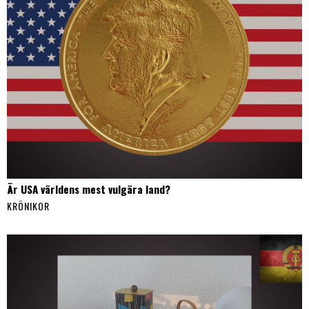
Är USA världens mest vulgära land?
KRÖNIKOR