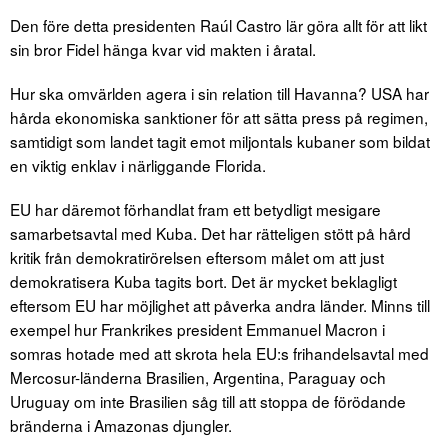
Den före detta presidenten Raúl Castro lär göra allt för att likt
sin bror Fidel hänga kvar vid makten i åratal.
Hur ska omvärlden agera i sin relation till Havanna? USA har
hårda ekonomiska sanktioner för att sätta press på regimen,
samtidigt som landet tagit emot miljontals kubaner som bildat
en viktig enklav i närliggande Florida.
EU har däremot förhandlat fram ett betydligt mesigare
samarbetsavtal med Kuba. Det har rätteligen stött på hård
kritik från demokratirörelsen eftersom målet om att just
demokratisera Kuba tagits bort. Det är mycket beklagligt
eftersom EU har möjlighet att påverka andra länder. Minns till
exempel hur Frankrikes president Emmanuel Macron i
somras hotade med att skrota hela EU:s frihandelsavtal med
Mercosur-länderna Brasilien, Argentina, Paraguay och
Uruguay om inte Brasilien såg till att stoppa de förödande
bränderna i Amazonas djungler.