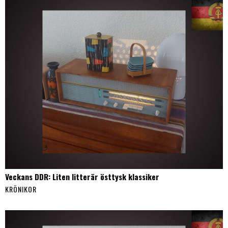
Veckans DDR: Liten litterär östtysk klassiker
KRÖNIKOR