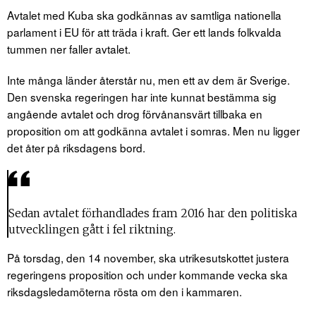
Avtalet med Kuba ska godkännas av samtliga nationella
parlament i EU för att träda i kraft. Ger ett lands folkvalda
tummen ner faller avtalet.
Inte många länder återstår nu, men ett av dem är Sverige.
Den svenska regeringen har inte kunnat bestämma sig
angående avtalet och drog förvånansvärt tillbaka en
proposition om att godkänna avtalet i somras. Men nu ligger
det åter på riksdagens bord.
Sedan avtalet förhandlades fram 2016 har den politiska
utvecklingen gått i fel riktning.
På torsdag, den 14 november, ska utrikesutskottet justera
regeringens proposition och under kommande vecka ska
riksdagsledamöterna rösta om den i kammaren.