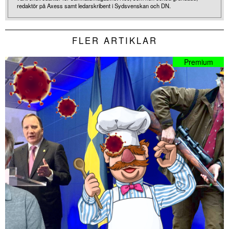
redaktör på Axess samt ledarskribent i Sydsvenskan och DN.
FLER ARTIKLAR