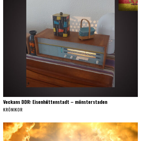
Veckans DDR: Eisenhüttenstadt – mönsterstaden
KRÖNIKOR