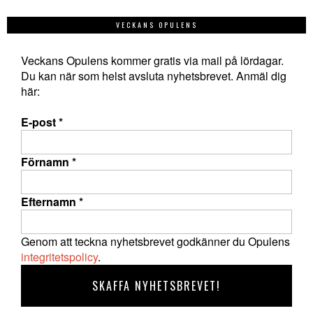
VECKANS OPULENS
Veckans Opulens kommer gratis via mail på lördagar.
Du kan när som helst avsluta nyhetsbrevet. Anmäl dig
här:
E-post
*
Förnamn
*
Efternamn
*
Genom att teckna nyhetsbrevet godkänner du Opulens
integritetspolicy
.