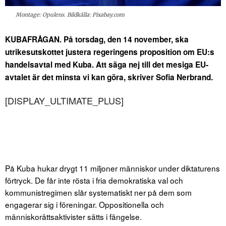
Montage: Opulens. Bildkälla: Pixabay.com
KUBAFRÅGAN. På torsdag, den 14 november, ska
utrikesutskottet justera regeringens proposition om EU:s
handelsavtal med Kuba.
Att säga nej till det mesiga EU-
avtalet är det minsta vi kan göra, skriver Sofia Nerbrand.
[DISPLAY_ULTIMATE_PLUS]
På Kuba hukar drygt 11 miljoner människor under diktaturens
förtryck. De får inte rösta i fria demokratiska val och
kommunistregimen slår systematiskt ner på dem som
engagerar sig i föreningar. Oppositionella och
människorättsaktivister sätts i fängelse.