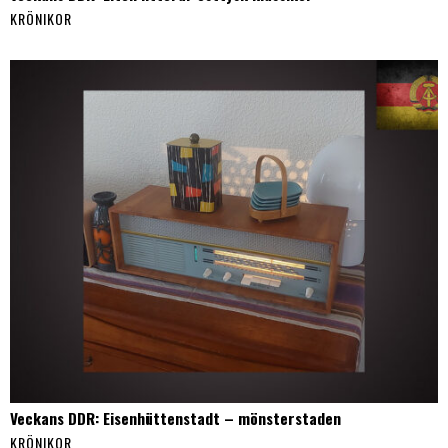
KRÖNIKOR
Veckans DDR: Eisenhüttenstadt – mönsterstaden
KRÖNIKOR