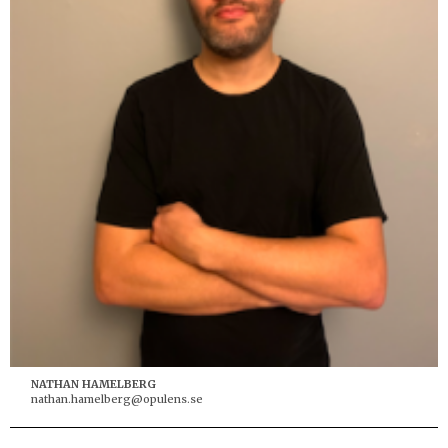
NATHAN HAMELBERG
nathan.hamelberg@opulens.se