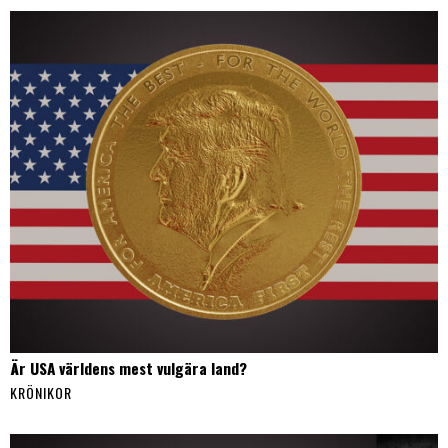
Är USA världens mest vulgära land?
KRÖNIKOR