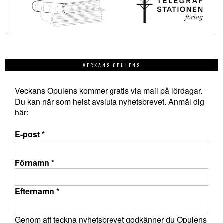
VECKANS OPULENS
Veckans Opulens kommer gratis via mail på lördagar.
Du kan när som helst avsluta nyhetsbrevet. Anmäl dig
här:
E-post
*
Förnamn
*
Efternamn
*
Genom att teckna nyhetsbrevet godkänner du Opulens