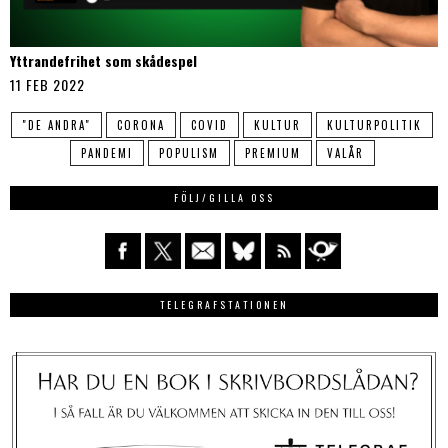
Yttrandefrihet som skådespel
11 FEB 2022
"DE ANDRA"
CORONA
COVID
KULTUR
KULTURPOLITIK
PANDEMI
POPULISM
PREMIUM
VALÅR
FÖLJ/GILLA OSS
TELEGRAFSTATIONEN