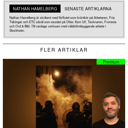
NATHAN HAMELBERG
SENASTE ARTIKLARNA
Nathan Hamelberg är skribent med förflutet som krönikör på Arbetaren, Fria
Tidningar och ETC såväl som essäist på Ottar, Kom Ut!, Tecknaren, Fronesis
och Ord & Bild. Till vardags verksam med våldsförebyggande arbete i
Stockholm.
FLER ARTIKLAR