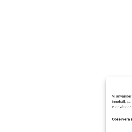
Vi använder 
innehåll, sa
vi använder 
Observera at