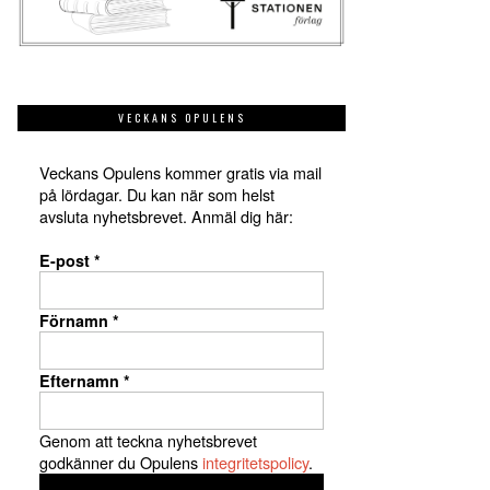
VECKANS OPULENS
Veckans Opulens kommer gratis via mail
på lördagar. Du kan när som helst
avsluta nyhetsbrevet. Anmäl dig här:
E-post
*
Förnamn
*
Efternamn
*
Genom att teckna nyhetsbrevet
godkänner du Opulens
integritetspolicy
.