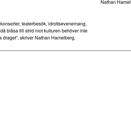
Nathan Hamel
konserter, teaterbesök, idrottsevenemang,
t då blåsa till strid mot kulturen behöver inte
a draget”, skriver Nathan Hamelberg.