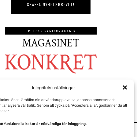
OPULENS SYSTERMAGASIN
Integritetsinställningar
kakor för att förbättra din användarupplevelse, anpassa annonser och
mt analysera vår trafik. Genom att trycka på "Acceptera alla", godkänner du att
kakor.
t funktionella kakor är nödvändiga för inloggning.