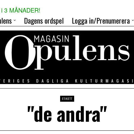
i 3 MÅNADER!
lens
Dagens ordspel
Logga in/Prenumerera
VERIGES DAGLIGA KULTURMAGAS
ETIKETT
"de andra"