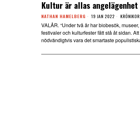
Kultur är allas angelägenhet
NATHAN HAMELBERG
19 JAN 2022
KRÖNIKOR
VALÅR. “Under två år har biobesök, museer, 
festivaler och kulturfester fått stå åt sidan. At
nödvändigtvis vara det smartaste populistisk