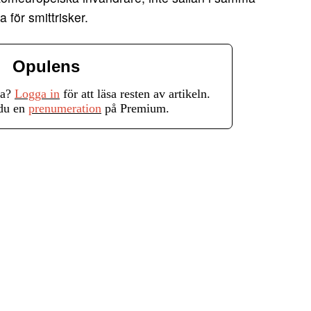
för smittrisker.
Opulens
ra?
Logga in
för att läsa resten av artikeln.
 du en
prenumeration
på Premium.