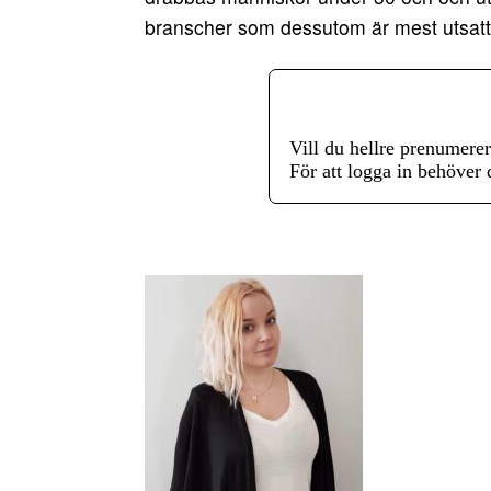
branscher som dessutom är mest utsatta 
Vill du hellre prenumere
För att logga in behöver