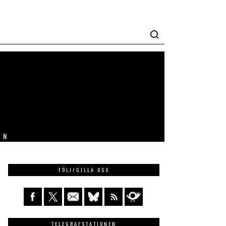
IN
FÖLJ/GILLA OSS
TELEGRAFSTATIONEN