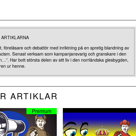
 ARTIKLARNA
 föreläsare och debattör med inriktning på en spretig blandning av
ifascism. Senast verksam som kampanjansvarig och granskare i den
en…”. Har bott största delen av sitt liv i den norrländska glesbygden,
aren ur henne.
R ARTIKLAR