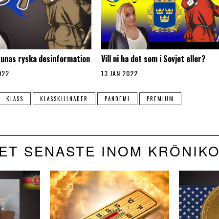
runas ryska desinformation
Vill ni ha det som i Sovjet eller?
022
13 JAN 2022
KLASS
KLASSKILLNADER
PANDEMI
PREMIUM
ET SENASTE INOM KRÖNIK