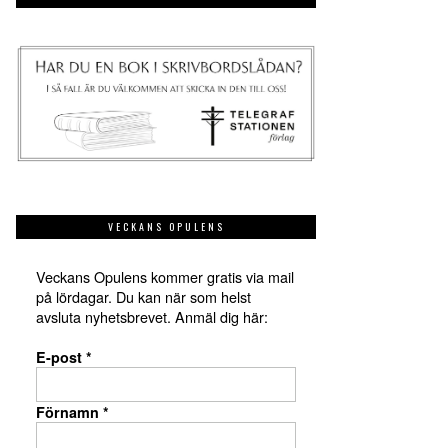
VECKANS OPULENS
Veckans Opulens kommer gratis via mail
på lördagar. Du kan när som helst
avsluta nyhetsbrevet. Anmäl dig här:
E-post
*
Förnamn
*