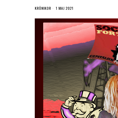
KRÖNIKOR
1 MAJ 2021