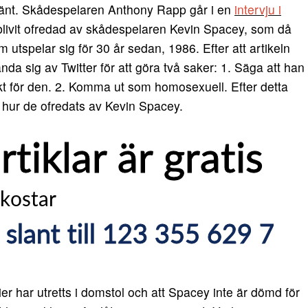
m hänt. Skådespelaren Anthony Rapp går i en
intervju i
blivit ofredad av skådespelaren Kevin Spacey, som då
 utspelar sig för 30 år sedan, 1986. Efter att artikeln
da sig av Twitter för att göra två saker: 1. Säga att han
t för den. 2. Komma ut som homosexuell. Efter detta
 hur de ofredats av Kevin Spacey.
er har utretts i domstol och att Spacey inte är dömd för