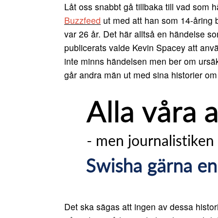
Låt oss snabbt gå tillbaka till vad so
Buzzfeed
ut med att han som 14-åring 
var 26 år. Det här alltså en händelse som
publicerats valde Kevin Spacey att använ
inte minns händelsen men ber om ursäk
går andra män ut med sina historier om
Det ska sägas att ingen av dessa histori