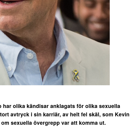
ar olika kändisar anklagats för olika sexuella
ort avtryck i sin karriär, av helt fel skäl, som Kevin
 om sexuella övergrepp var att komma ut.