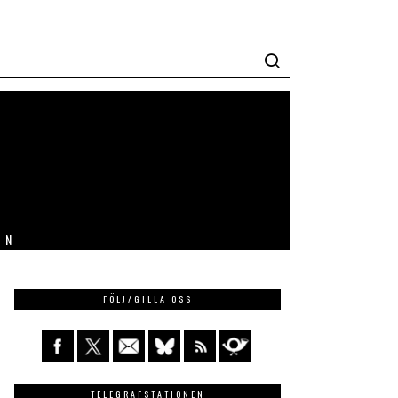
IN
FÖLJ/GILLA OSS
TELEGRAFSTATIONEN