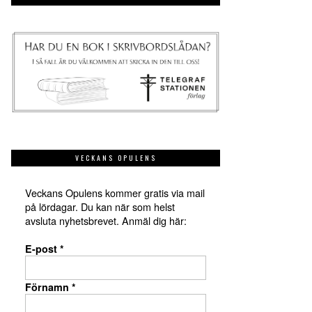
VECKANS OPULENS
Veckans Opulens kommer gratis via mail
på lördagar. Du kan när som helst
avsluta nyhetsbrevet. Anmäl dig här:
E-post
*
Förnamn
*