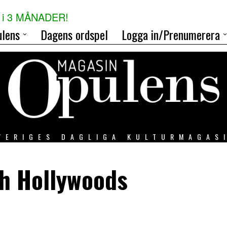
i 3 MÅNADER!
lens
Dagens ordspel
Logga in/Prenumerera
VERIGES DAGLIGA KULTURMAGAS
h Hollywoods