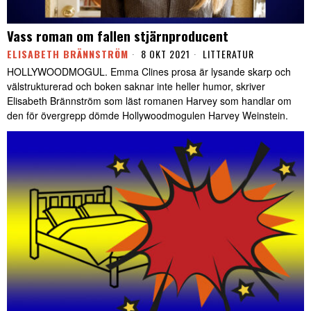
Vass roman om fallen stjärnproducent
ELISABETH BRÄNNSTRÖM
8 OKT 2021
LITTERATUR
HOLLYWOODMOGUL. Emma Clines prosa är lysande skarp och
välstrukturerad och boken saknar inte heller humor, skriver
Elisabeth Brännström som läst romanen Harvey som handlar om
den för övergrepp dömde Hollywoodmogulen Harvey Weinstein.