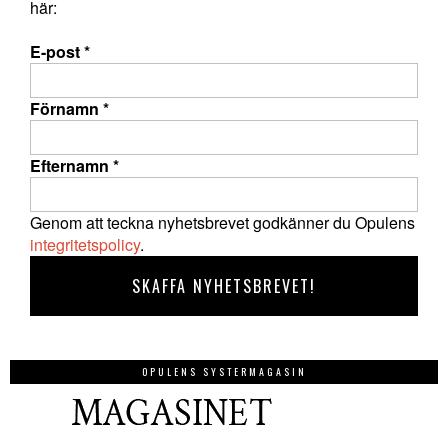
här:
E-post
*
Förnamn
*
Efternamn
*
Genom att teckna nyhetsbrevet godkänner du Opulens
integritetspolicy
.
OPULENS SYSTERMAGASIN