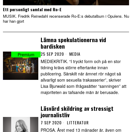
Ett personligt samtal med Ro-E
MUSIK. Fredrik Reinedahl recenserade Ro-E:s debutalbum i Opulens. Nu
har han gjort
Lämna spekulationerna vid
bardisken
25 SEP 2020
MEDIA
MEDIEKRITIK. “I tryckt form och på en stor
tidning krävs större eftertanke innan
publicering. Särskilt när ämnet rör något så
allvarligt som sexuella trakasserier”, skriver
Lisa Bjurwald som ifrågasätter “sanningen” att
majoriteten av tafsande män är berusade.
Läsvärd skildring av stressigt
journalistliv
7 SEP 2020
LITTERATUR
PROSA. Året med 13 månader är, även om