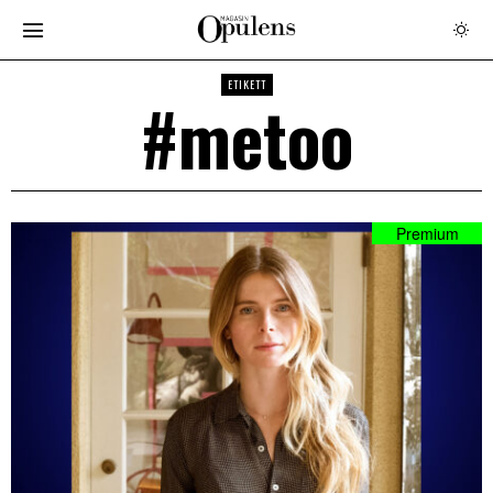
ETIKETT
#metoo