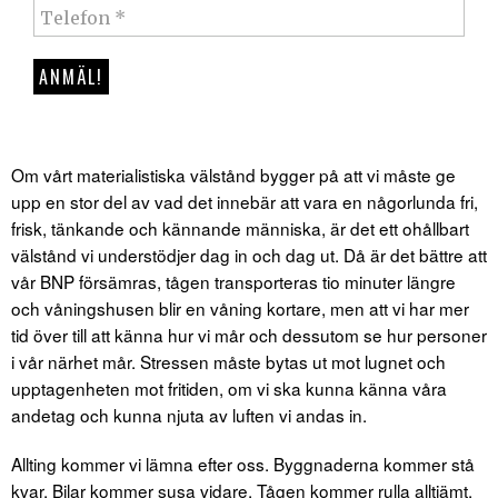
Om vårt materialistiska välstånd bygger på att vi måste ge
upp en stor del av vad det innebär att vara en någorlunda fri,
frisk, tänkande och kännande människa, är det ett ohållbart
välstånd vi understödjer dag in och dag ut. Då är det bättre att
vår BNP försämras, tågen transporteras tio minuter längre
och våningshusen blir en våning kortare, men att vi har mer
tid över till att känna hur vi mår och dessutom se hur personer
i vår närhet mår. Stressen måste bytas ut mot lugnet och
upptagenheten mot fritiden, om vi ska kunna känna våra
andetag och kunna njuta av luften vi andas in.
Allting kommer vi lämna efter oss. Byggnaderna kommer stå
kvar. Bilar kommer susa vidare. Tågen kommer rulla alltjämt.