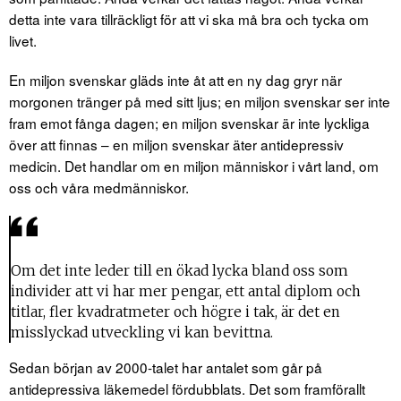
detta inte vara tillräckligt för att vi ska må bra och tycka om
livet.
En miljon svenskar gläds inte åt att en ny dag gryr när
morgonen tränger på med sitt ljus; en miljon svenskar ser inte
fram emot fånga dagen; en miljon svenskar är inte lyckliga
över att finnas – en miljon svenskar äter antidepressiv
medicin. Det handlar om en miljon människor i vårt land, om
oss och våra medmänniskor.
Om det inte leder till en ökad lycka bland oss som
individer att vi har mer pengar, ett antal diplom och
titlar, fler kvadratmeter och högre i tak, är det en
misslyckad utveckling vi kan bevittna.
Sedan början av 2000-talet har antalet som går på
antidepressiva läkemedel fördubblats. Det som framförallt