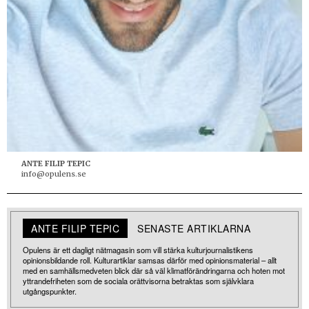
ANTE FILIP TEPIC
info@opulens.se
ANTE FILIP TEPIC
SENASTE ARTIKLARNA
Opulens är ett dagligt nätmagasin som vill stärka kulturjournalistikens
opinionsbildande roll. Kulturartiklar samsas därför med opinionsmaterial – allt
med en samhällsmedveten blick där så väl klimatförändringarna och hoten mot
yttrandefriheten som de sociala orättvisorna betraktas som självklara
utgångspunkter.