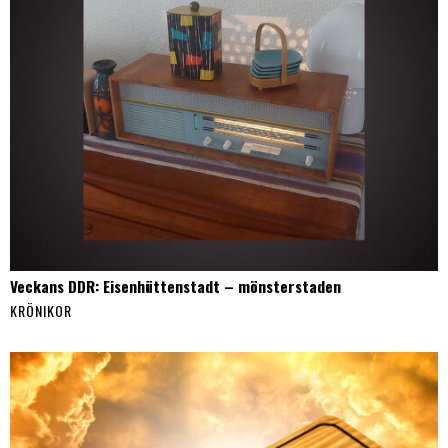
Veckans DDR: Eisenhüttenstadt – mönsterstaden
KRÖNIKOR