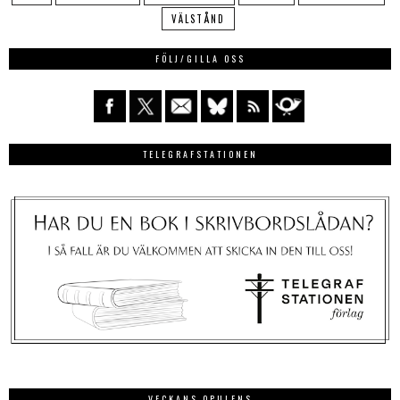
VÄLSTÅND
FÖLJ/GILLA OSS
TELEGRAFSTATIONEN
VECKANS OPULENS