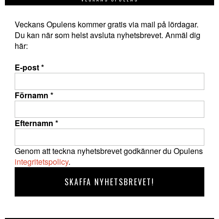
Veckans Opulens kommer gratis via mail på lördagar.
Du kan när som helst avsluta nyhetsbrevet. Anmäl dig
här:
E-post
*
Förnamn
*
Efternamn
*
Genom att teckna nyhetsbrevet godkänner du Opulens
integritetspolicy
.