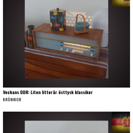
Veckans DDR: Liten litterär östtysk klassiker
KRÖNIKOR