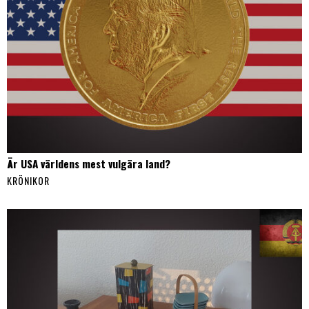
Är USA världens mest vulgära land?
KRÖNIKOR