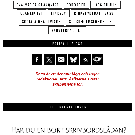
EVA-MÄRTA GRANQVIST
FÖRORTER
LARS THULIN
OJÄMLIKHET
RINKEBY
RINKEBYDEBATT 2023
SOCIALA ORÄTTVISOR
STOCKHOLMSFÖRORTER
VÄNSTERPARTIET
FÖLJ/GILLA OSS
TELEGRAFSTATIONEN