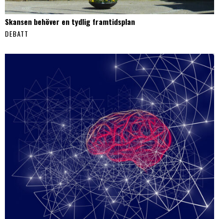
Skansen behöver en tydlig framtidsplan
DEBATT