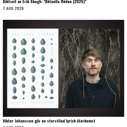
Diktsvit av Erik Skogh: ”Aktuella flöden (2025)”
7 AUG 2026
Viktor Johansson gör en storstilad lyrisk återkomst