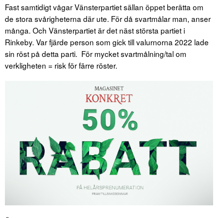
Fast samtidigt vågar Vänsterpartiet sällan öppet berätta om
de stora svårigheterna där ute. För då svartmålar man, anser
många. Och Vänsterpartiet är det näst största partiet i
Rinkeby. Var fjärde person som gick till valurnorna 2022 lade
sin röst på detta parti. För mycket svartmålning/tal om
verkligheten = risk för färre röster.