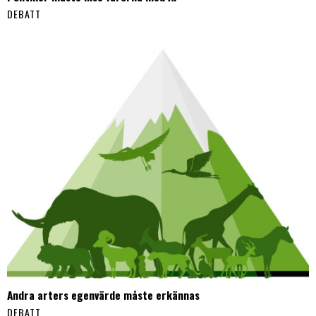
DEBATT
Andra arters egenvärde måste erkännas
DEBATT