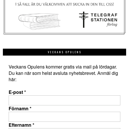
VECKANS OPULENS
Veckans Opulens kommer gratis via mail på lördagar.
Du kan när som helst avsluta nyhetsbrevet. Anmäl dig
här:
E-post
*
Förnamn
*
Efternamn
*