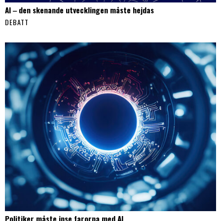
AI ‒ den skenande utvecklingen måste hejdas
DEBATT
Politiker måste inse farorna med AI