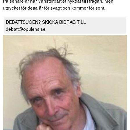
På senare år har Vänsterpartiet nyktrat till i frågan. Men
uttrycket för detta är för svagt och kommer för sent.
DEBATTSUGEN? SKICKA BIDRAG TILL
debatt@opulens.se