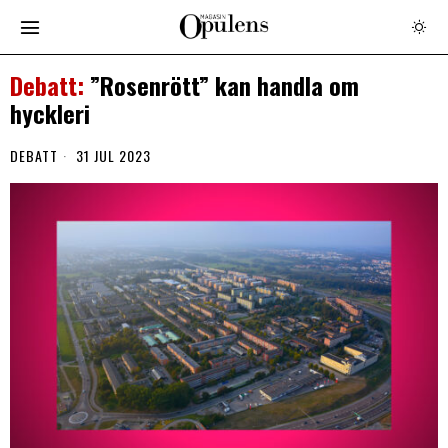
”Rosenrött” kan handla om
hyckleri
DEBATT
31 JUL 2023