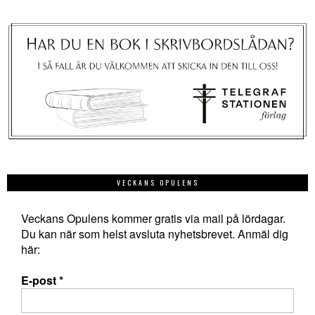
VECKANS OPULENS
Veckans Opulens kommer gratis via mail på lördagar.
Du kan när som helst avsluta nyhetsbrevet. Anmäl dig
här:
E-post
*