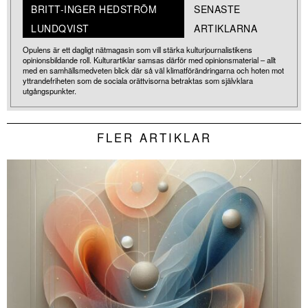
BRITT-INGER HEDSTRÖM
SENASTE
LUNDQVIST
ARTIKLARNA
Opulens är ett dagligt nätmagasin som vill stärka kulturjournalistikens
opinionsbildande roll. Kulturartiklar samsas därför med opinionsmaterial – allt
med en samhällsmedveten blick där så väl klimatförändringarna och hoten mot
yttrandefriheten som de sociala orättvisorna betraktas som självklara
utgångspunkter.
FLER ARTIKLAR