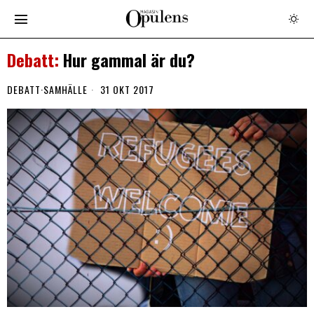
Hur gammal är du?
DEBATT
·
SAMHÄLLE
31 OKT 2017