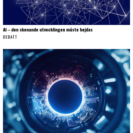
AI ‒ den skenande utvecklingen måste hejdas
DEBATT