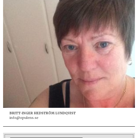
BRITT-INGER HEDSTRÖM LUNDQVIST
info@opulens.se