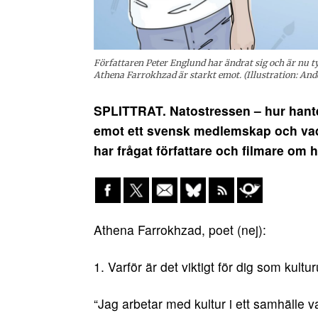
Författaren Peter Englund har ändrat sig och är nu t
Athena Farrokhzad är starkt emot. (Illustration: A
SPLITTRAT. Natostressen – hur hanter
emot ett svensk medlemskap och vad 
har frågat författare och filmare om 
Athena Farrokhzad, poet (nej):
1. Varför är det viktigt för dig som kultu
“Jag arbetar med kultur i ett samhälle va