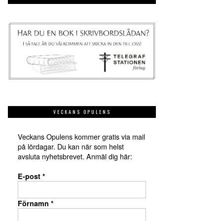
VECKANS OPULENS
Veckans Opulens kommer gratis via mail
på lördagar. Du kan när som helst
avsluta nyhetsbrevet. Anmäl dig här:
E-post
*
Förnamn
*