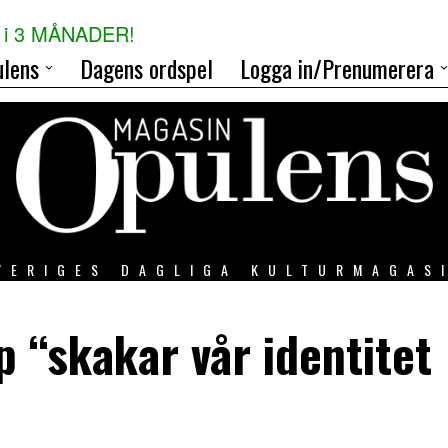
i 3 MÅNADER!
lens
Dagens ordspel
Logga in/Prenumerera
VERIGES DAGLIGA KULTURMAGAS
“skakar vår identitet