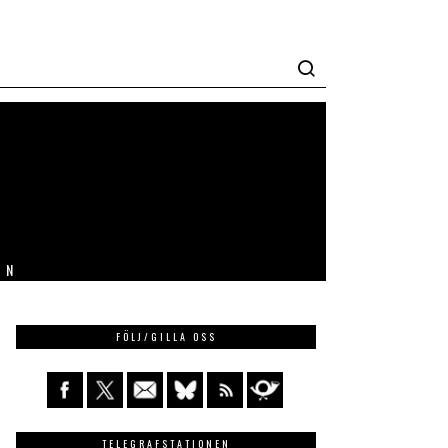
IN
FÖLJ/GILLA OSS
TELEGRAFSTATIONEN