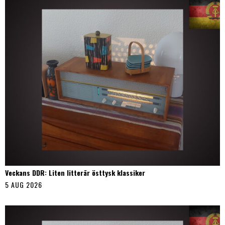
Veckans DDR: Liten litterär östtysk klassiker
5 AUG 2026