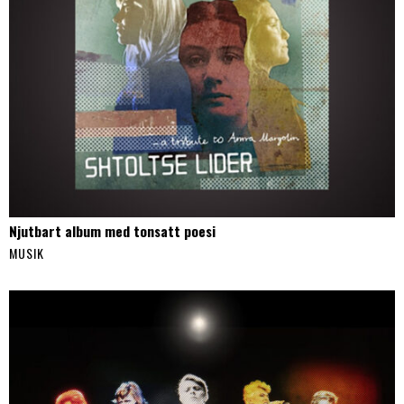
Njutbart album med tonsatt poesi
MUSIK