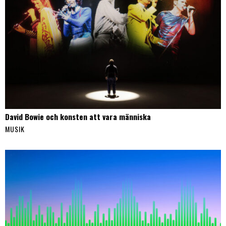
David Bowie och konsten att vara människa
MUSIK