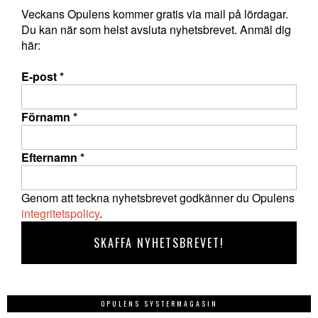
Veckans Opulens kommer gratis via mail på lördagar.
Du kan när som helst avsluta nyhetsbrevet. Anmäl dig
här:
E-post
*
Förnamn
*
Efternamn
*
Genom att teckna nyhetsbrevet godkänner du Opulens
integritetspolicy
.
OPULENS SYSTERMAGASIN