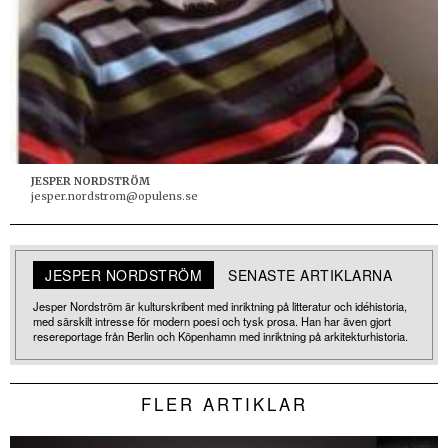
JESPER NORDSTRÖM
jesper.nordstrom@opulens.se
JESPER NORDSTRÖM
SENASTE ARTIKLARNA
Jesper Nordström är kulturskribent med inriktning på litteratur och idéhistoria,
med särskilt intresse för modern poesi och tysk prosa. Han har även gjort
resereportage från Berlin och Köpenhamn med inriktning på arkitekturhistoria.
FLER ARTIKLAR