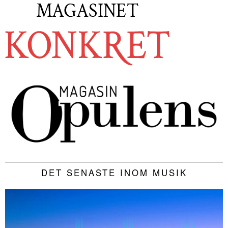
DET SENASTE INOM MUSIK