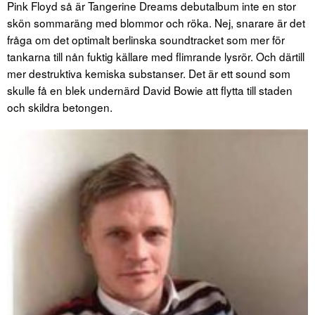
Pink Floyd så är Tangerine Dreams debutalbum inte en stor
skön sommaräng med blommor och röka. Nej, snarare är det
fråga om det optimalt berlinska soundtracket som mer för
tankarna till nån fuktig källare med flimrande lysrör. Och därtill
mer destruktiva kemiska substanser. Det är ett sound som
skulle få en blek undernärd David Bowie att flytta till staden
och skildra betongen.