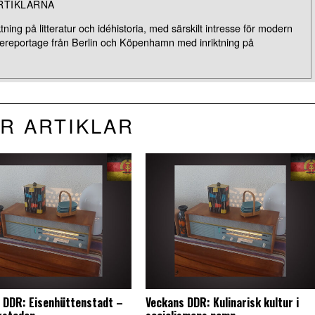
RTIKLARNA
ning på litteratur och idéhistoria, med särskilt intresse för modern
esereportage från Berlin och Köpenhamn med inriktning på
R ARTIKLAR
 DDR: Eisenhüttenstadt –
Veckans DDR: Kulinarisk kultur i