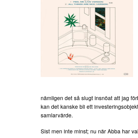
nämligen det så slugt insnöat att jag f
kan det kanske bli ett investeringsobjekt
samlarvärde.
Sist men inte minst; nu när Abba har val