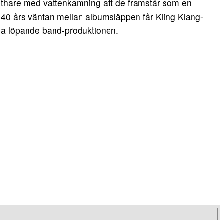
nthare med vattenkamning att de framstår som en
n 40 års väntan mellan albumsläppen får Kling Klang-
ena löpande band-produktionen.