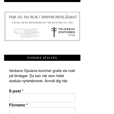
VECKANS OPULENS
Veckans Opulens kommer gratis via mail
på lördagar. Du kan när som helst
avsluta nyhetsbrevet. Anmäl dig här:
E-post
*
Förnamn
*