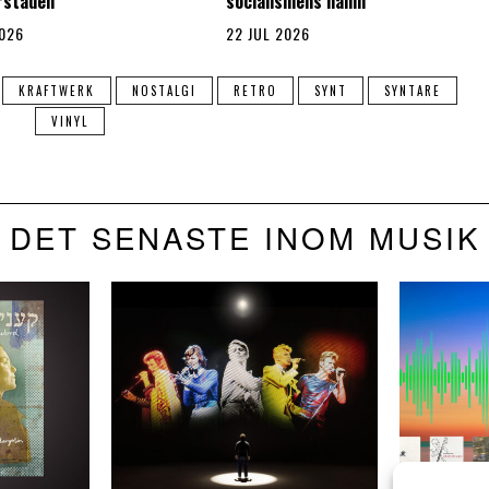
rstaden
socialismens namn
2026
22 JUL 2026
KRAFTWERK
NOSTALGI
RETRO
SYNT
SYNTARE
VINYL
DET SENASTE INOM MUSIK