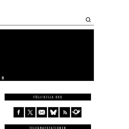
IN
FÖLJ/GILLA OSS
TELEGRAFSTATIONEN