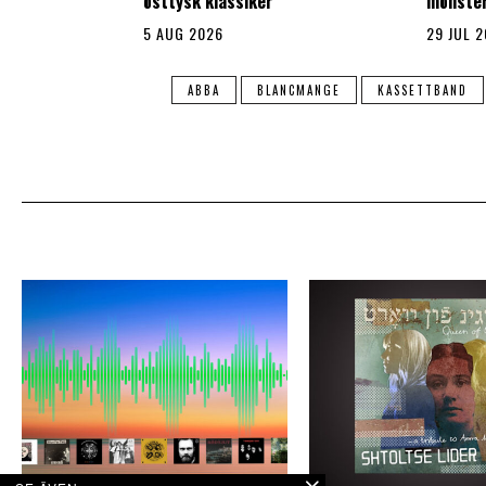
östtysk klassiker
mönste
5 AUG 2026
29 JUL 
ABBA
BLANCMANGE
KASSETTBAND