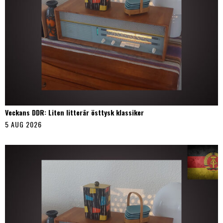
Veckans DDR: Liten litterär östtysk klassiker
5 AUG 2026