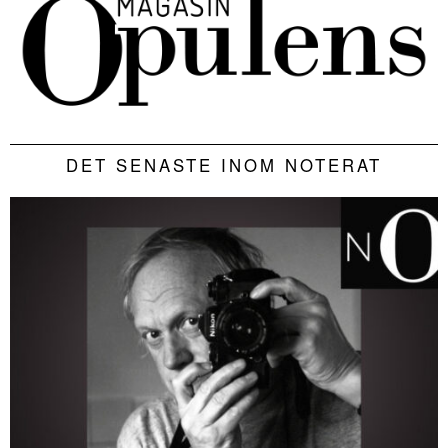
DET SENASTE INOM NOTERAT