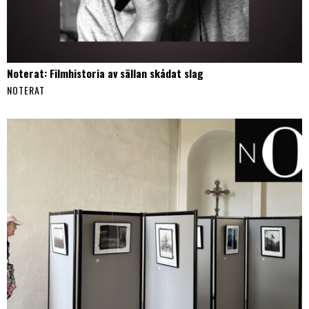
Noterat: Filmhistoria av sällan skådat slag
NOTERAT