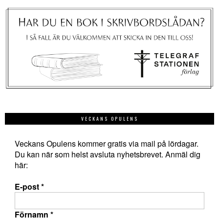
VECKANS OPULENS
Veckans Opulens kommer gratis via mail på lördagar.
Du kan när som helst avsluta nyhetsbrevet. Anmäl dig
här:
E-post
*
Förnamn
*