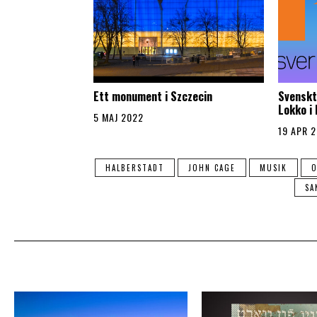
Ett monument i Szczecin
Svenskt
Lokko i
5 MAJ 2022
19 APR 
HALBERSTADT
JOHN CAGE
MUSIK
O
SA