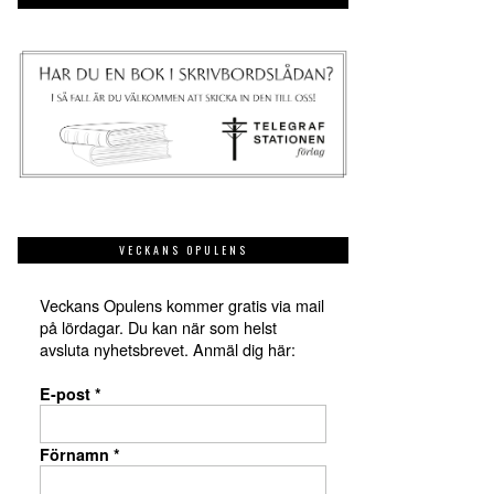
VECKANS OPULENS
Veckans Opulens kommer gratis via mail
på lördagar. Du kan när som helst
avsluta nyhetsbrevet. Anmäl dig här:
E-post
*
Förnamn
*