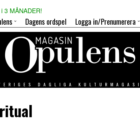
i 3 MÅNADER!
lens
Dagens ordspel
Logga in/Prenumerera
VERIGES DAGLIGA KULTURMAGAS
itual