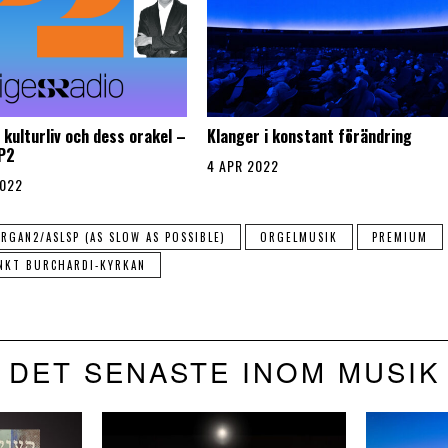
 kulturliv och dess orakel –
Klanger i konstant förändring
 P2
4 APR 2022
2022
RGAN2/ASLSP (AS SLOW AS POSSIBLE)
ORGELMUSIK
PREMIUM
NKT BURCHARDI-KYRKAN
DET SENASTE INOM MUSIK