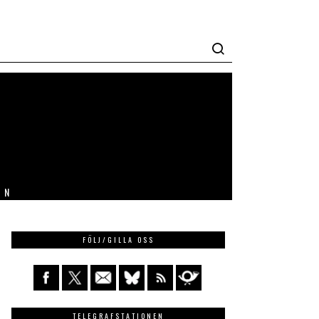
IN
FÖLJ/GILLA OSS
TELEGRAFSTATIONEN