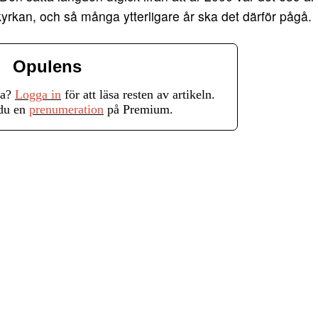
kyrkan, och så många ytterligare år ska det därför pågå.
Opulens
ra?
Logga in
för att läsa resten av artikeln.
 du en
prenumeration
på Premium.