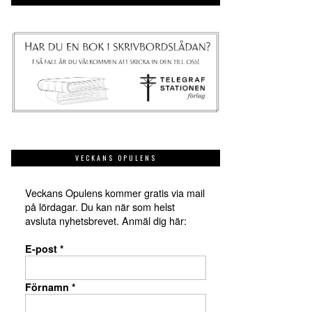
VECKANS OPULENS
Veckans Opulens kommer gratis via mail
på lördagar. Du kan när som helst
avsluta nyhetsbrevet. Anmäl dig här:
E-post
*
Förnamn
*