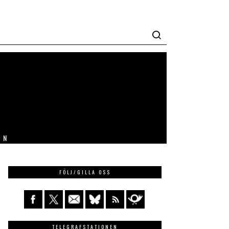
IN
FÖLJ/GILLA OSS
TELEGRAFSTATIONEN