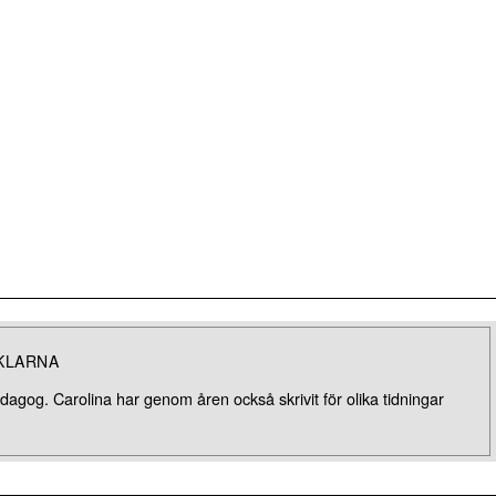
KLARNA
dagog. Carolina har genom åren också skrivit för olika tidningar