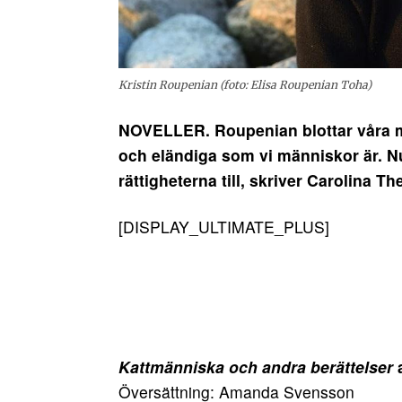
Kristin Roupenian (foto: Elisa Roupenian Toha)
NOVELLER. Roupenian blottar våra mö
och eländiga som vi människor är. N
rättigheterna till, skriver Carolina The
[DISPLAY_ULTIMATE_PLUS]
Kattmänniska och andra berättelser
a
Översättning: Amanda Svensson