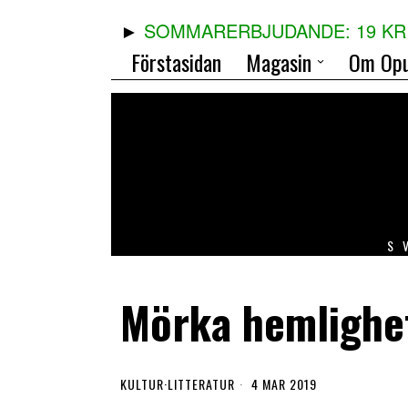
SOMMARERBJUDANDE: 19 KR 
Förstasidan
Magasin
Om Opu
S
Mörka hemlighet
KULTUR
·
LITTERATUR
4 MAR 2019