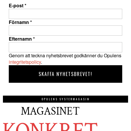
E-post
*
Förnamn
*
Efternamn
*
Genom att teckna nyhetsbrevet godkänner du Opulens
integritetspolicy
.
OPULENS SYSTERMAGASIN