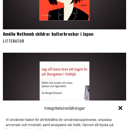
Amélie Nothomb skildrar kulturkrockar i Japan
LITTERATUR
Integritetsinställningar
Vi använder kakor för att förbättra din användarupplevelse, anpassa
SE ÄVEN
annonser och innehåll, samt analysera vår trafik. Genom att trycka på