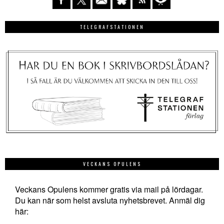
TELEGRAFSTATIONEN
VECKANS OPULENS
Veckans Opulens kommer gratis via mail på lördagar.
Du kan när som helst avsluta nyhetsbrevet. Anmäl dig
här: