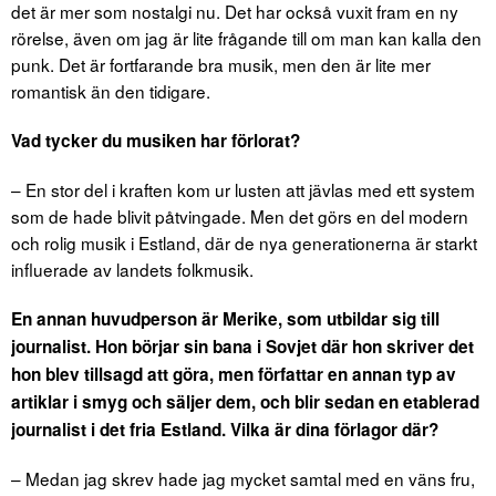
det är mer som nostalgi nu. Det har också vuxit fram en ny
rörelse, även om jag är lite frågande till om man kan kalla den
punk. Det är fortfarande bra musik, men den är lite mer
romantisk än den tidigare.
Vad tycker du musiken har förlorat?
– En stor del i kraften kom ur lusten att jävlas med ett system
som de hade blivit påtvingade. Men det görs en del modern
och rolig musik i Estland, där de nya generationerna är starkt
influerade av landets folkmusik.
En annan huvudperson är Merike, som utbildar sig till
journalist. Hon börjar sin bana i Sovjet där hon skriver det
hon blev tillsagd att göra, men författar en annan typ av
artiklar i smyg och säljer dem, och blir sedan en etablerad
journalist i det fria Estland. Vilka är dina förlagor där?
– Medan jag skrev hade jag mycket samtal med en väns fru,