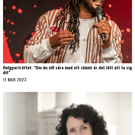
Helgporträttet: ”Om du vill såra med ett skämt är det lätt att ta sig
dit”
11 MAR 2023