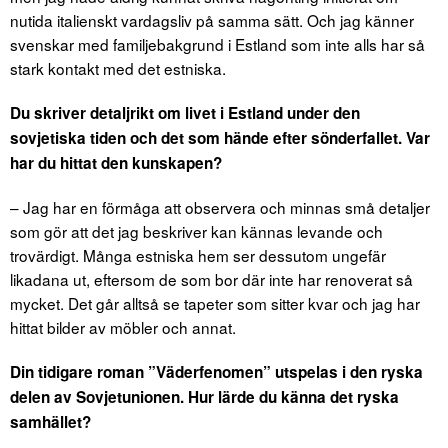
nutida italienskt vardagsliv på samma sätt. Och jag känner
svenskar med familjebakgrund i Estland som inte alls har så
stark kontakt med det estniska.
Du skriver detaljrikt om livet i Estland under den
sovjetiska tiden och det som hände efter sönderfallet. Var
har du hittat den kunskapen?
– Jag har en förmåga att observera och minnas små detaljer
som gör att det jag beskriver kan kännas levande och
trovärdigt. Många estniska hem ser dessutom ungefär
likadana ut, eftersom de som bor där inte har renoverat så
mycket. Det går alltså se tapeter som sitter kvar och jag har
hittat bilder av möbler och annat.
Din tidigare roman ”Väderfenomen” utspelas i den ryska
delen av Sovjetunionen. Hur lärde du känna det ryska
samhället?