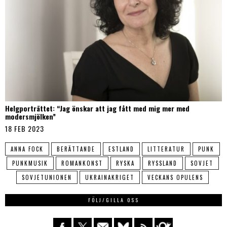
Helgporträttet: “Jag önskar att jag fått med mig mer med
modersmjölken”
18 FEB 2023
ANNA FOCK
BERÄTTANDE
ESTLAND
LITTERATUR
PUNK
PUNKMUSIK
ROMANKONST
RYSKA
RYSSLAND
SOVJET
SOVJETUNIONEN
UKRAINAKRIGET
VECKANS OPULENS
FÖLJ/GILLA OSS