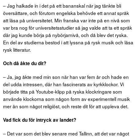
– Jag halkade in i det på ett bananskal när jag tänkte bli
översättare, och förutom engelska behövde ett annat språk
att läsa på universitetet. Min franska var inte på en nivå som
var bra nog för universitetsstudier så jag valde att ta ett språk
där jag kunde börja på nybörjarnivå, och då blev det ryska.
En del av studierna bestod i att lyssna på rysk musik och läsa
rysk litteratur.
Och då åkte du dit?
– Ja, jag åkte med min son när han var fem år och hade en
del udda intressen, där han fascinerats av kyrkklockor. Vi
började titta på Youtube-klipp på ryska klockringare som
använde klockorna som någon form av experimentell musik
mer än som något religiöst, och reste dit för att uppleva det.
Vad fick du för intryck av landet?
– Det var som det blev senare med Tallinn, att det var något