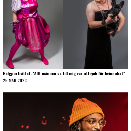
Helgporträttet: ”Allt männen sa till mig var uttryck för kvinnohat”
25 MAR 2023