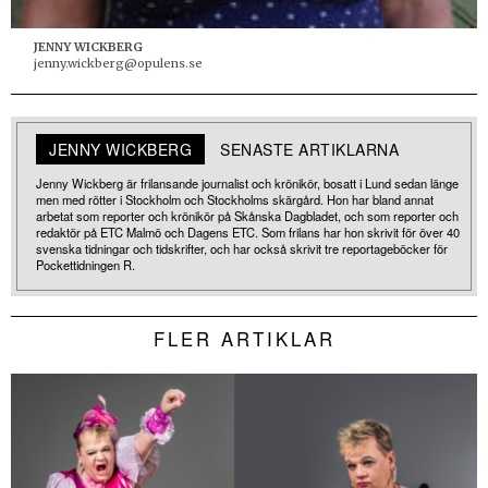
JENNY WICKBERG
jenny.wickberg@opulens.se
JENNY WICKBERG
SENASTE ARTIKLARNA
Jenny Wickberg är frilansande journalist och krönikör, bosatt i Lund sedan länge
men med rötter i Stockholm och Stockholms skärgård. Hon har bland annat
arbetat som reporter och krönikör på Skånska Dagbladet, och som reporter och
redaktör på ETC Malmö och Dagens ETC. Som frilans har hon skrivit för över 40
svenska tidningar och tidskrifter, och har också skrivit tre reportageböcker för
Pockettidningen R.
FLER ARTIKLAR