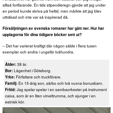
alltså fortfarande. En tids stipendieregn gjorde att jag under
en period kunde skriva på heltid, men märkte att jag blev
uttråkad och inte var så inspirerad då.
Försäljningen av svenska romaner har gått ner. Hur har
upplagorna för dina tidigare böcker sett ut?
– Det har varierat kraftigt där någon sålde i flera tusen
exemplar och andra i ungefär tvåhundra.
38 år.
Ålder:
Lägenhet i Göteborg.
Bor:
Författare och truckförare.
Yrke:
En 15-årig son, särbo och två vuxna bonusbarn.
Familj:
Jag spelar spelar i en sambaorkester på instrument
Fritid:
caixa, som är en liten virveltrumma, och sjunger i en
estnisk kör.