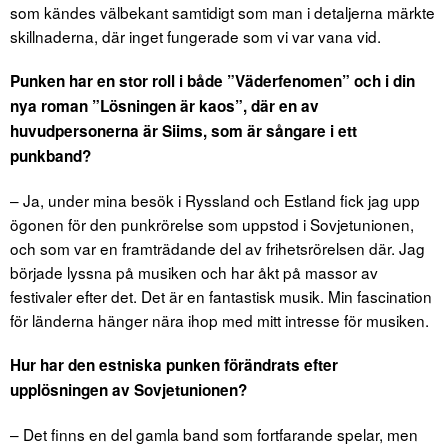
som kändes välbekant samtidigt som man i detaljerna märkte
skillnaderna, där inget fungerade som vi var vana vid.
Punken har en stor roll i både ”Väderfenomen” och i din
nya roman ”Lösningen är kaos”, där en av
huvudpersonerna är Siims, som är sångare i ett
punkband?
– Ja, under mina besök i Ryssland och Estland fick jag upp
ögonen för den punkrörelse som uppstod i Sovjetunionen,
och som var en framträdande del av frihetsrörelsen där. Jag
började lyssna på musiken och har åkt på massor av
festivaler efter det. Det är en fantastisk musik. Min fascination
för länderna hänger nära ihop med mitt intresse för musiken.
Hur har den estniska punken förändrats efter
upplösningen av Sovjetunionen?
– Det finns en del gamla band som fortfarande spelar, men