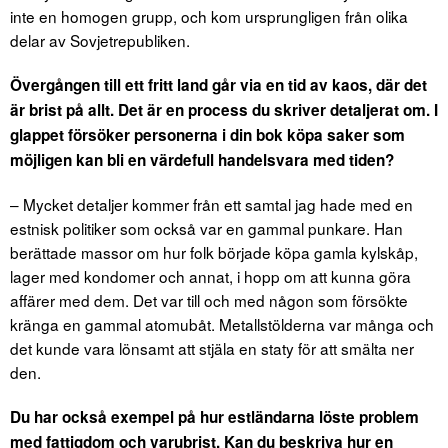
inte en homogen grupp, och kom ursprungligen från olika
delar av Sovjetrepubliken.
Övergången till ett fritt land går via en tid av kaos, där det
är brist på allt. Det är en process du skriver detaljerat om. I
glappet försöker personerna i din bok köpa saker som
möjligen kan bli en värdefull handelsvara med tiden?
– Mycket detaljer kommer från ett samtal jag hade med en
estnisk politiker som också var en gammal punkare. Han
berättade massor om hur folk började köpa gamla kylskåp,
lager med kondomer och annat, i hopp om att kunna göra
affärer med dem. Det var till och med någon som försökte
kränga en gammal atomubåt. Metallstölderna var många och
det kunde vara lönsamt att stjäla en staty för att smälta ner
den.
Du har också exempel på hur estländarna löste problem
med fattigdom och varubrist. Kan du beskriva hur en