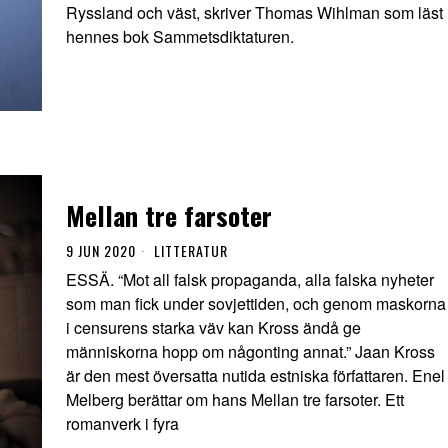
Ryssland och väst, skriver Thomas Wihlman som läst
hennes bok Sammetsdiktaturen.
Mellan tre farsoter
9 JUN 2020
LITTERATUR
ESSÄ. “Mot all falsk propaganda, alla falska nyheter
som man fick under sovjettiden, och genom maskorna
i censurens starka väv kan Kross ändå ge
människorna hopp om någonting annat.” Jaan Kross
är den mest översatta nutida estniska författaren. Enel
Melberg berättar om hans Mellan tre farsoter. Ett
romanverk i fyra