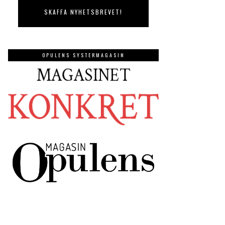
OPULENS SYSTERMAGASIN