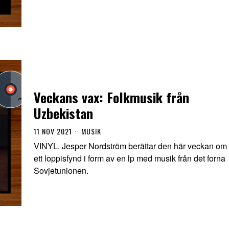
Veckans vax: Folkmusik från
Uzbekistan
11 NOV 2021
MUSIK
VINYL. Jesper Nordström berättar den här veckan om
ett loppisfynd i form av en lp med musik från det forna
Sovjetunionen.