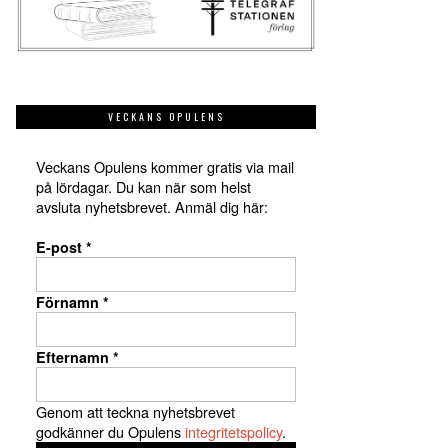
VECKANS OPULENS
Veckans Opulens kommer gratis via mail
på lördagar. Du kan när som helst
avsluta nyhetsbrevet. Anmäl dig här:
E-post
*
Förnamn
*
Efternamn
*
Genom att teckna nyhetsbrevet
godkänner du Opulens
integritetspolicy
.