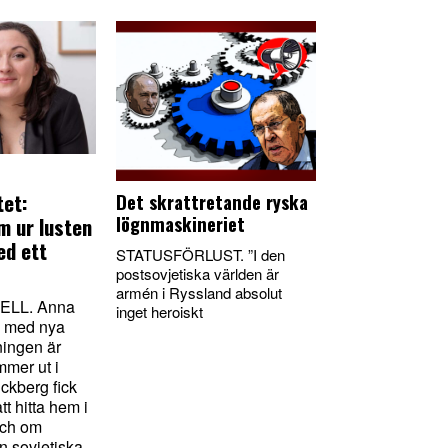
tet:
Det skrattretande ryska
lögnmaskineriet
m ur lusten
ed ett
STATUSFÖRLUST. ”I den
postsovjetiska världen är
armén i Ryssland absolut
LL. Anna
inget heroiskt
l med nya
ingen är
mer ut i
ickberg fick
tt hitta hem i
och om
en sovjetiska