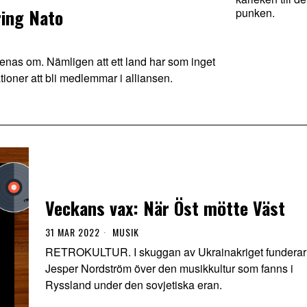
ring Nato
punken.
enas om. Nämligen att ett land har som inget
tioner att bli medlemmar i alliansen.
Veckans vax: När Öst mötte Väst
31 MAR 2022
MUSIK
RETROKULTUR. I skuggan av Ukrainakriget funderar
Jesper Nordström över den musikkultur som fanns i
Ryssland under den sovjetiska eran.