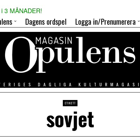
i 3 MÅNADER!
lens
Dagens ordspel
Logga in/Prenumerera
VERIGES DAGLIGA KULTURMAGAS
ETIKETT
sovjet