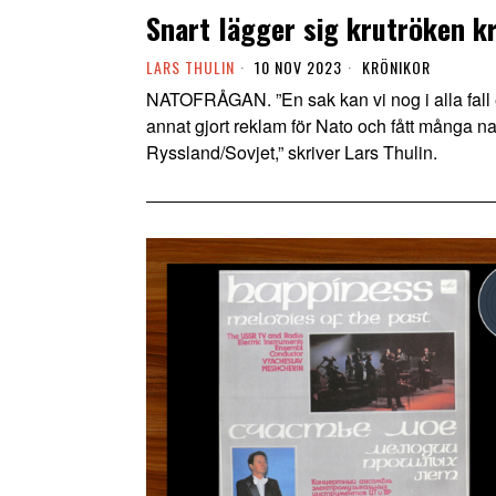
Snart lägger sig krutröken k
LARS THULIN
10 NOV 2023
KRÖNIKOR
NATOFRÅGAN. ”En sak kan vi nog i alla fall 
annat gjort reklam för Nato och fått många na
Ryssland/Sovjet,” skriver Lars Thulin.