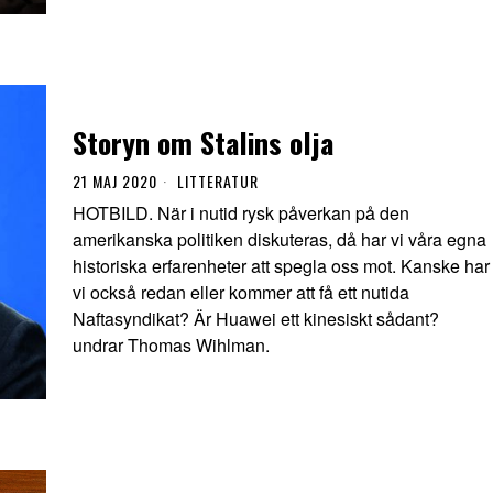
Storyn om Stalins olja
21 MAJ 2020
LITTERATUR
HOTBILD. När i nutid rysk påverkan på den
amerikanska politiken diskuteras, då har vi våra egna
historiska erfarenheter att spegla oss mot. Kanske har
vi också redan eller kommer att få ett nutida
Naftasyndikat? Är Huawei ett kinesiskt sådant?
undrar Thomas Wihlman.