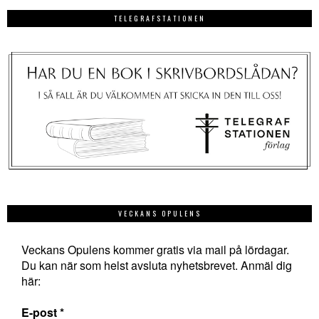
TELEGRAFSTATIONEN
VECKANS OPULENS
Veckans Opulens kommer gratis via mail på lördagar.
Du kan när som helst avsluta nyhetsbrevet. Anmäl dig
här:
E-post
*