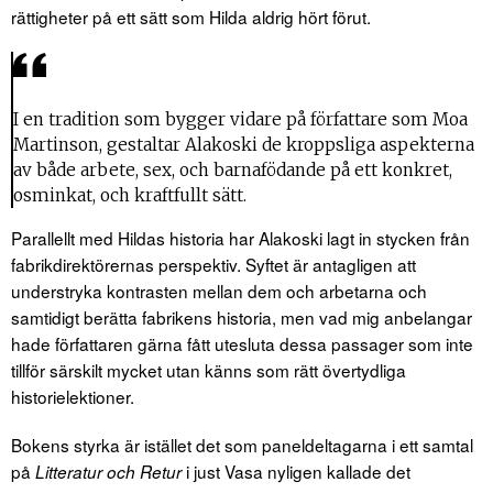
rättigheter på ett sätt som Hilda aldrig hört förut.
I en tradition som bygger vidare på författare som Moa
Martinson, gestaltar Alakoski de kroppsliga aspekterna
av både arbete, sex, och barnafödande på ett konkret,
osminkat, och kraftfullt sätt.
Parallellt med Hildas historia har Alakoski lagt in stycken från
fabrikdirektörernas perspektiv. Syftet är antagligen att
understryka kontrasten mellan dem och arbetarna och
samtidigt berätta fabrikens historia, men vad mig anbelangar
hade författaren gärna fått utesluta dessa passager som inte
tillför särskilt mycket utan känns som rätt övertydliga
historielektioner.
Bokens styrka är istället det som paneldeltagarna i ett samtal
på
i just Vasa nyligen kallade det
Litteratur och Retur