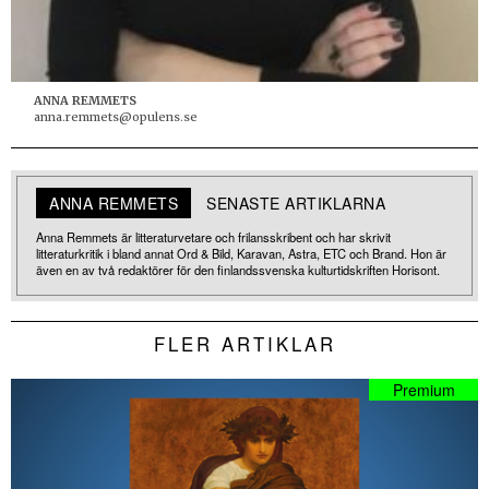
ANNA REMMETS
anna.remmets@opulens.se
ANNA REMMETS
SENASTE ARTIKLARNA
Anna Remmets är litteraturvetare och frilansskribent och har skrivit
litteraturkritik i bland annat Ord & Bild, Karavan, Astra, ETC och Brand. Hon är
även en av två redaktörer för den finlandssvenska kulturtidskriften Horisont.
FLER ARTIKLAR