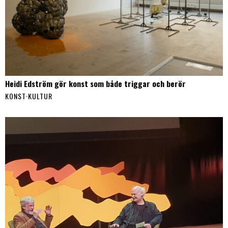
Heidi Edström gör konst som både triggar och berör
KONST
·
KULTUR