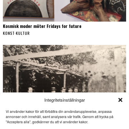
Kosmisk moder möter Fridays for future
KONST
·
KULTUR
Integritetsinställningar
Vi använder kakor för att förbättra din användarupplevelse, anpassa
annonser och innehåll, samt analysera vår trafik. Genom att trycka på
SE ÄVEN
"Acceptera alla", godkänner du att vi använder kakor.
Lennart Sjögren skriver