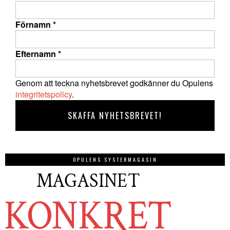
Förnamn
*
Efternamn
*
Genom att teckna nyhetsbrevet godkänner du Opulens
integritetspolicy
.
OPULENS SYSTERMAGASIN