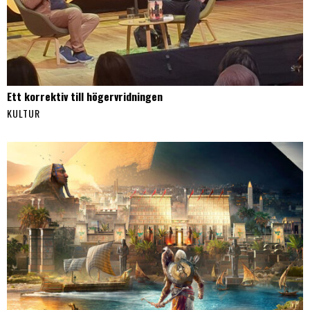
Ett korrektiv till högervridningen
KULTUR