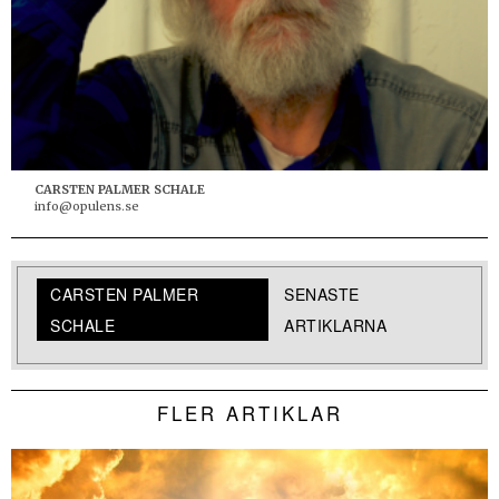
CARSTEN PALMER SCHALE
info@opulens.se
CARSTEN PALMER
SENASTE
SCHALE
ARTIKLARNA
FLER ARTIKLAR