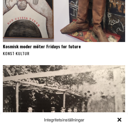
Kosmisk moder möter Fridays for future
KONST
·
KULTUR
Integritetsinställningar