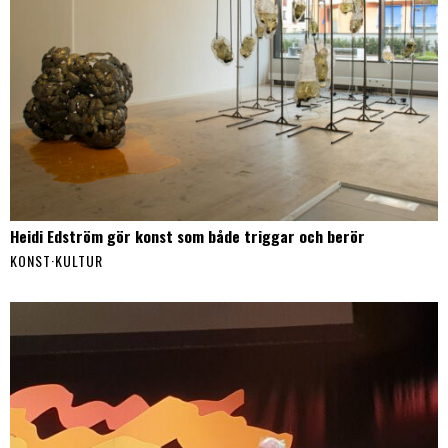
Heidi Edström gör konst som både triggar och berör
KONST
·
KULTUR