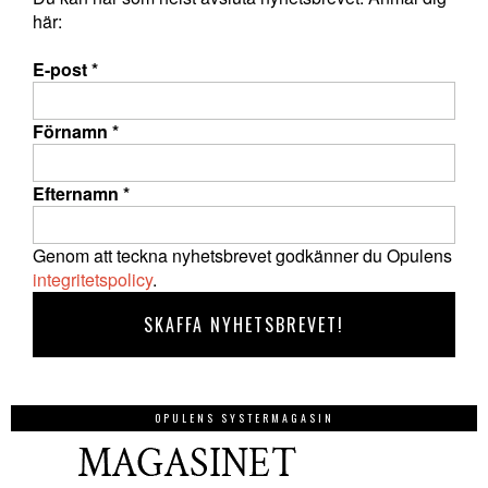
här:
E-post
*
Förnamn
*
Efternamn
*
Genom att teckna nyhetsbrevet godkänner du Opulens
integritetspolicy
.
OPULENS SYSTERMAGASIN