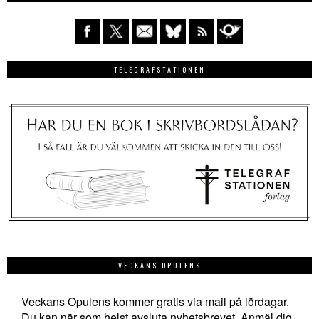
TELEGRAFSTATIONEN
VECKANS OPULENS
Veckans Opulens kommer gratis via mail på lördagar.
Du kan när som helst avsluta nyhetsbrevet. Anmäl dig