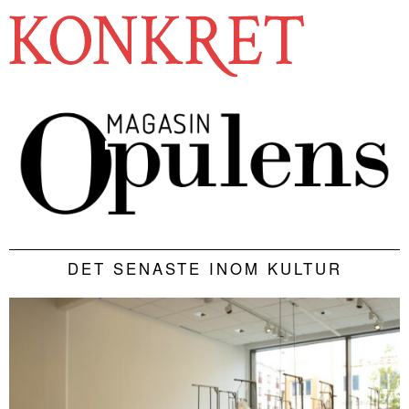
DET SENASTE INOM KULTUR