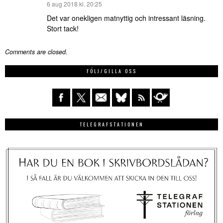
skriver:
6 aug 2018 kl. 20:25
Det var onekligen matnyttig och intressant läsning.
Stort tack!
Comments are closed.
FÖLJ/GILLA OSS
TELEGRAFSTATIONEN