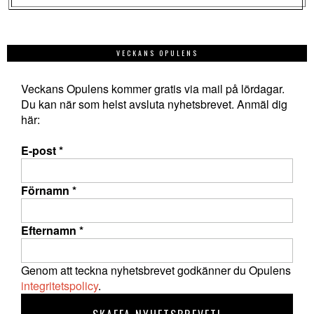
VECKANS OPULENS
Veckans Opulens kommer gratis via mail på lördagar.
Du kan när som helst avsluta nyhetsbrevet. Anmäl dig
här:
E-post
*
Förnamn
*
Efternamn
*
Genom att teckna nyhetsbrevet godkänner du Opulens
integritetspolicy
.