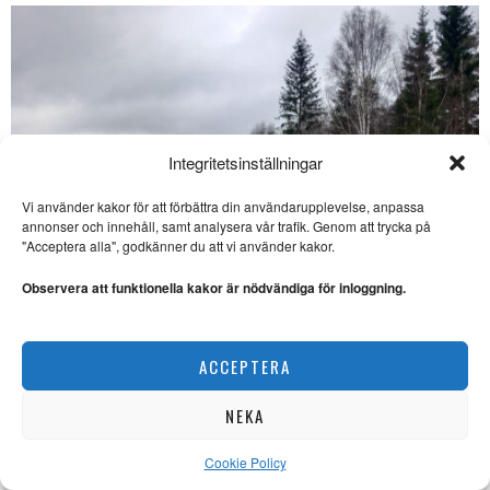
Integritetsinställningar
Vi använder kakor för att förbättra din användarupplevelse, anpassa
annonser och innehåll, samt analysera vår trafik. Genom att trycka på
"Acceptera alla", godkänner du att vi använder kakor.
Observera att funktionella kakor är nödvändiga för inloggning.
ACCEPTERA
”Det krossande” – om förändring och beständighet
NEKA
EXISTENTIELLT
Cookie Policy