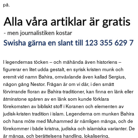
på.
I legendernas töcken – och måhända även historiens –
figurerar en litet udda gestalt, en syrisk kristen munk och
eremit vid namn Bahira, omväxlande även kallad Sergius,
någon gång Nestor. Frågan är om vi där, i den smått
förvirrande floran av Bahira-traditioner, kan finna en länk eller
åtminstone spåren av en länk som kunde förklara
förekomsten av bibliskt stoff i Koranen och elementen av
judisk-kristen tradition i islam. Legenderna om munken Bahira
och hans möte med Muhammed är nämligen många, och de
förekommer i både kristna, judiska och islamiska varianter. De
är många, och berättelsens handling, lokalisering,