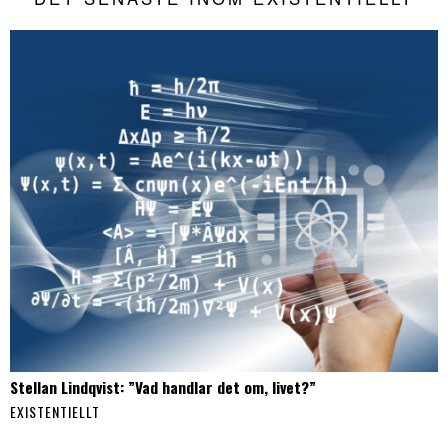
Stellan Lindqvist: ”Vad handlar det om, livet?”
EXISTENTIELLT