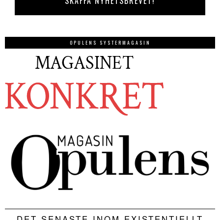
OPULENS SYSTERMAGASIN
DET SENASTE INOM EXISTENTIELLT