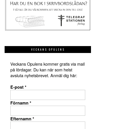
VECKANS OPULENS
Veckans Opulens kommer gratis via mail
på lördagar. Du kan när som helst
avsluta nyhetsbrevet. Anmäl dig här:
E-post
*
Förnamn
*
Efternamn
*