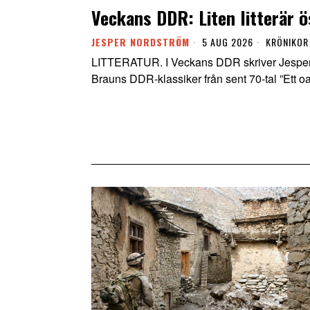
Veckans DDR: Liten litterär ö
JESPER NORDSTRÖM
5 AUG 2026
KRÖNIKOR
LITTERATUR. I Veckans DDR skriver Jesper 
Brauns DDR-klassiker från sent 70-tal ”Ett oav