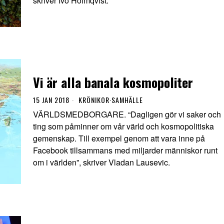
skriver Ivo Holmqvist.
Vi är alla banala kosmopoliter
15 JAN 2018
KRÖNIKOR
·
SAMHÄLLE
VÄRLDSMEDBORGARE. “Dagligen gör vi saker och
ting som påminner om vår värld och kosmopolitiska
gemenskap. Till exempel genom att vara inne på
Facebook tillsammans med miljarder människor runt
om i världen”, skriver Vladan Lausevic.