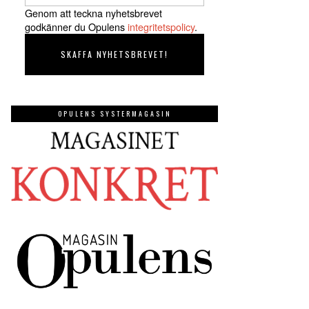
Genom att teckna nyhetsbrevet
godkänner du Opulens
integritetspolicy
.
OPULENS SYSTERMAGASIN