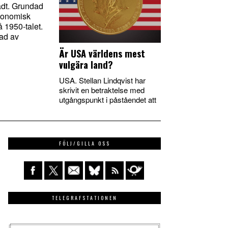
adt. Grundad
konomisk
 1950-talet.
ad av
Är USA världens mest
vulgära land?
USA. Stellan Lindqvist har
skrivit en betraktelse med
utgångspunkt i påståendet att
FÖLJ/GILLA OSS
TELEGRAFSTATIONEN