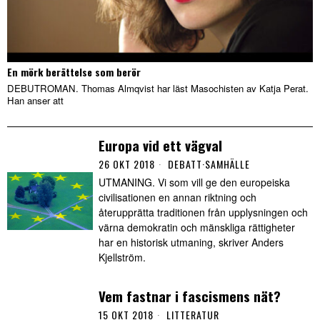
En mörk berättelse som berör
DEBUTROMAN. Thomas Almqvist har läst Masochisten av Katja Perat.
Han anser att
Europa vid ett vägval
26 OKT 2018
DEBATT
·
SAMHÄLLE
UTMANING. Vi som vill ge den europeiska
civilisationen en annan riktning och
återupprätta traditionen från upplysningen och
värna demokratin och mänskliga rättigheter
har en historisk utmaning, skriver Anders
Kjellström.
Vem fastnar i fascismens nät?
15 OKT 2018
LITTERATUR