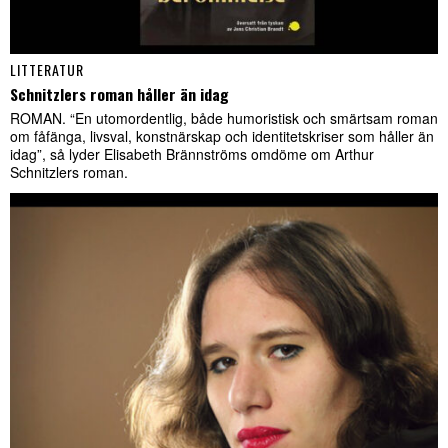
LITTERATUR
Schnitzlers roman håller än idag
ROMAN. “En utomordentlig, både humoristisk och smärtsam roman
om fåfänga, livsval, konstnärskap och identitetskriser som håller än
idag”, så lyder Elisabeth Brännströms omdöme om Arthur
Schnitzlers roman.