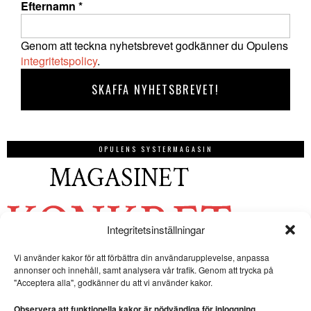
Efternamn
*
Genom att teckna nyhetsbrevet godkänner du Opulens
integritetspolicy
.
OPULENS SYSTERMAGASIN
Integritetsinställningar
Vi använder kakor för att förbättra din användarupplevelse, anpassa
annonser och innehåll, samt analysera vår trafik. Genom att trycka på
"Acceptera alla", godkänner du att vi använder kakor.
Observera att funktionella kakor är nödvändiga för inloggning.