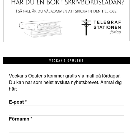
VECKANS OPULENS
Veckans Opulens kommer gratis via mail på lördagar.
Du kan när som helst avsluta nyhetsbrevet. Anmäl dig
här:
E-post
*
Förnamn
*