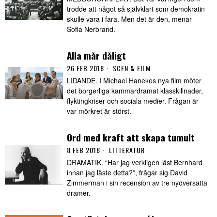
trodde att något så självklart som demokratin
skulle vara i fara. Men det är den, menar
Sofia Nerbrand.
Alla mår dåligt
26 FEB 2018
SCEN & FILM
LIDANDE. I Michael Hanekes nya film möter
det borgerliga kammardramat klasskillnader,
flyktingkriser och sociala medier. Frågan är
var mörkret är störst.
Ord med kraft att skapa tumult
8 FEB 2018
LITTERATUR
DRAMATIK. “Har jag verkligen läst Bernhard
innan jag läste detta?”, frågar sig David
Zimmerman i sin recension av tre nyöversatta
dramer.