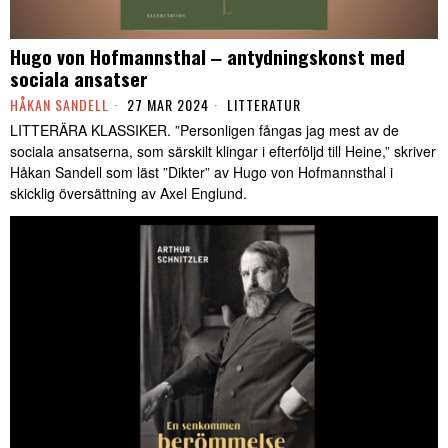
Hugo von Hofmannsthal ‒ antydningskonst med
sociala ansatser
HÅKAN SANDELL
27 MAR 2024
LITTERATUR
LITTERÄRA KLASSIKER. ”Personligen fångas jag mest av de
sociala ansatserna, som särskilt klingar i efterföljd till Heine,” skriver
Håkan Sandell som läst ”Dikter” av Hugo von Hofmannsthal i
skicklig översättning av Axel Englund.