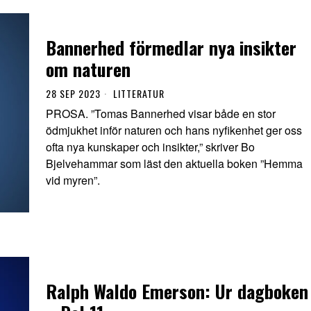
Bannerhed förmedlar nya insikter
om naturen
28 SEP 2023
LITTERATUR
PROSA. ”Tomas Bannerhed visar både en stor
ödmjukhet inför naturen och hans nyfikenhet ger oss
ofta nya kunskaper och insikter,” skriver Bo
Bjelvehammar som läst den aktuella boken ”Hemma
vid myren”.
Ralph Waldo Emerson: Ur dagboken