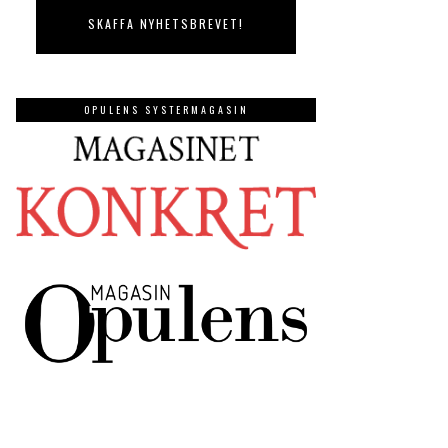
OPULENS SYSTERMAGASIN