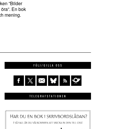
ken ”Bilder
 öra”. En bok
ch mening.
FÖLJ/GILLA OSS
TELEGRAFSTATIONEN