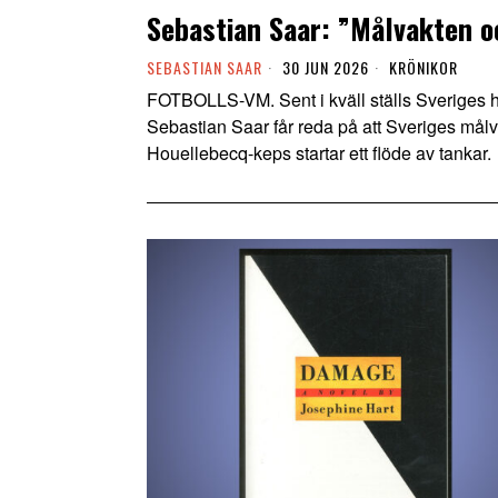
Sebastian Saar: ”Målvakten 
SEBASTIAN SAAR
30 JUN 2026
KRÖNIKOR
FOTBOLLS-VM. Sent i kväll ställs Sveriges he
Sebastian Saar får reda på att Sveriges målv
Houellebecq-keps startar ett flöde av tankar.