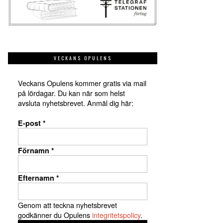
VECKANS OPULENS
Veckans Opulens kommer gratis via mail
på lördagar. Du kan när som helst
avsluta nyhetsbrevet. Anmäl dig här:
E-post
*
Förnamn
*
Efternamn
*
Genom att teckna nyhetsbrevet
godkänner du Opulens
integritetspolicy
.