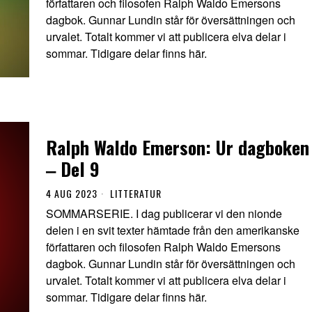
författaren och filosofen Ralph Waldo Emersons
dagbok. Gunnar Lundin står för översättningen och
urvalet. Totalt kommer vi att publicera elva delar i
sommar. Tidigare delar finns här.
Ralph Waldo Emerson: Ur dagboken
‒ Del 9
4 AUG 2023
LITTERATUR
SOMMARSERIE. I dag publicerar vi den nionde
delen i en svit texter hämtade från den amerikanske
författaren och filosofen Ralph Waldo Emersons
dagbok. Gunnar Lundin står för översättningen och
urvalet. Totalt kommer vi att publicera elva delar i
sommar. Tidigare delar finns här.