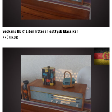
Veckans DDR: Liten litterär östtysk klassiker
KRÖNIKOR