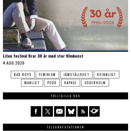
Liten festival firar 30 år med stor filmkonst
4 AUG 2026
BAD BOYS
FEMINISM
JÄMSTÄLLDHET
KVINNLIGT
MANLIGT
PODD
RAPACE
SÖDERHOLM
FÖLJ/GILLA OSS
TELEGRAFSTATIONEN