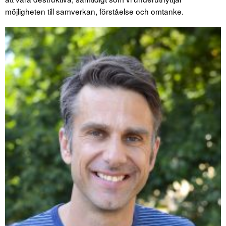
möjligheten till samverkan, förståelse och omtanke.