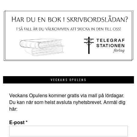
VECKANS OPULENS
Veckans Opulens kommer gratis via mail på lördagar.
Du kan när som helst avsluta nyhetsbrevet. Anmäl dig
här:
E-post
*