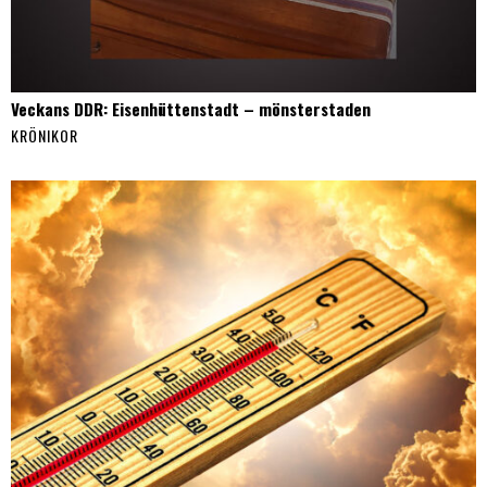
Veckans DDR: Eisenhüttenstadt – mönsterstaden
KRÖNIKOR