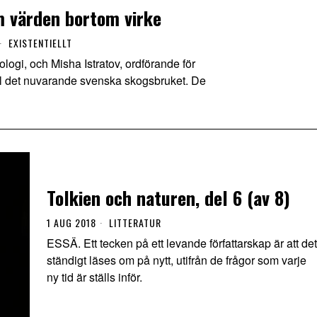
m värden bortom virke
EXISTENTIELLT
ogi, och Misha Istratov, ordförande för
a till det nuvarande svenska skogsbruket. De
Tolkien och naturen, del 6 (av 8)
1 AUG 2018
LITTERATUR
ESSÄ. Ett tecken på ett levande författarskap är att det
ständigt läses om på nytt, utifrån de frågor som varje
ny tid är ställs inför.