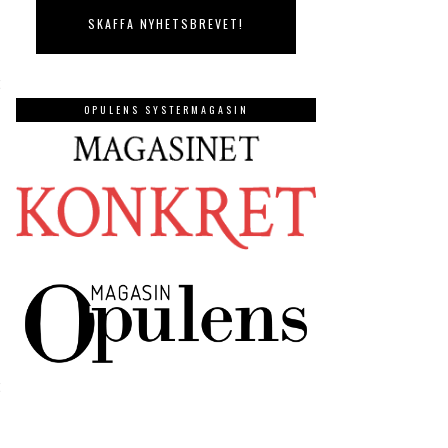
OPULENS SYSTERMAGASIN