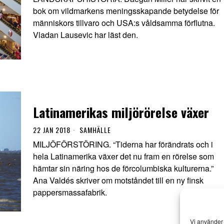
bok om vildmarkens meningsskapande betydelse för
människors tillvaro och USA:s våldsamma förflutna.
Vladan Lausevic har läst den.
Latinamerikas miljörörelse växer
22 JAN 2018
SAMHÄLLE
MILJÖFÖRSTÖRING. “Tiderna har förändrats och i
hela Latinamerika växer det nu fram en rörelse som
hämtar sin näring hos de förcolumbiska kulturerna.”
Ana Valdés skriver om motståndet till en ny finsk
pappersmassafabrik.
Vi använder 