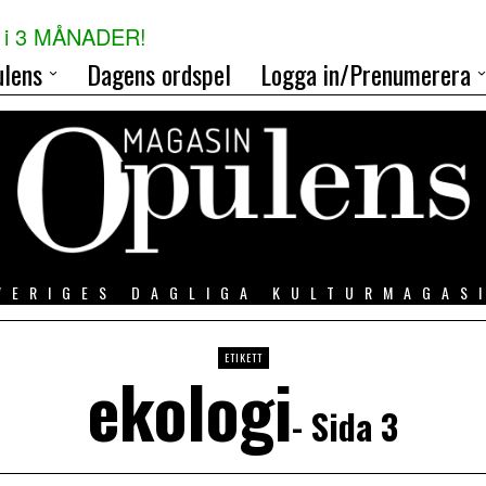
i 3 MÅNADER!
lens
Dagens ordspel
Logga in/Prenumerera
VERIGES DAGLIGA KULTURMAGAS
ETIKETT
ekologi
- Sida 3