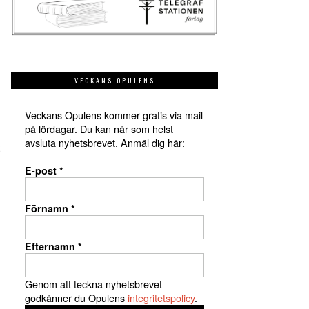
VECKANS OPULENS
Veckans Opulens kommer gratis via mail
på lördagar. Du kan när som helst
avsluta nyhetsbrevet. Anmäl dig här:
E-post
*
Förnamn
*
Efternamn
*
Genom att teckna nyhetsbrevet
godkänner du Opulens
integritetspolicy
.