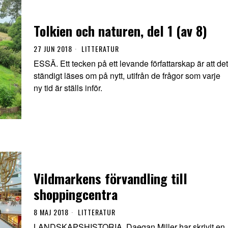
Tolkien och naturen, del 1 (av 8)
27 JUN 2018
LITTERATUR
ESSÄ. Ett tecken på ett levande författarskap är att det
ständigt läses om på nytt, utifrån de frågor som varje
ny tid är ställs inför.
Vildmarkens förvandling till
shoppingcentra
8 MAJ 2018
LITTERATUR
LANDSKAPSHISTORIA. Daegan Miller har skrivit en