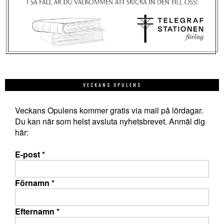
VECKANS OPULENS
Veckans Opulens kommer gratis via mail på lördagar.
Du kan när som helst avsluta nyhetsbrevet. Anmäl dig
här:
E-post
*
Förnamn
*
Efternamn
*