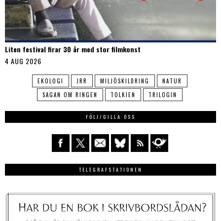
Liten festival firar 30 år med stor filmkonst
4 AUG 2026
EKOLOGI
JRR
MILJÖSKILDRING
NATUR
SAGAN OM RINGEN
TOLKIEN
TRILOGIN
FÖLJ/GILLA OSS
TELEGRAFSTATIONEN