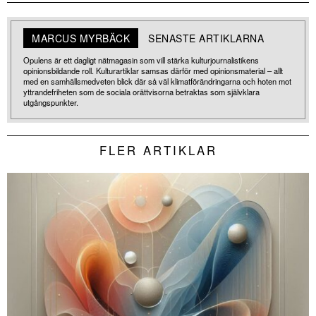
MARCUS MYRBÄCK
SENASTE ARTIKLARNA
Opulens är ett dagligt nätmagasin som vill stärka kulturjournalistikens
opinionsbildande roll. Kulturartiklar samsas därför med opinionsmaterial – allt
med en samhällsmedveten blick där så väl klimatförändringarna och hoten mot
yttrandefriheten som de sociala orättvisorna betraktas som självklara
utgångspunkter.
FLER ARTIKLAR