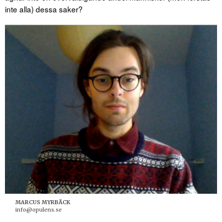
inte alla) dessa saker?
MARCUS MYRBÄCK
info@opulens.se