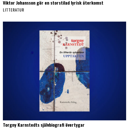
Viktor Johansson gör en storstilad lyrisk återkomst
LITTERATUR
Torgny Karnstedts självbiografi övertygar