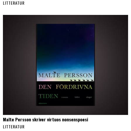
LITTERATUR
Malte Persson skriver virtuos nonsenspoesi
LITTERATUR