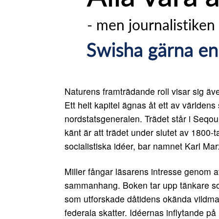
Naturens framträdande roll visar sig äve
Ett helt kapitel ägnas åt ett av världen
nordstatsgeneralen. Trädet står i Seqou
känt är att trädet under slutet av 1800-
socialistiska idéer, bar namnet Karl Mar
Miller fångar läsarens intresse genom a
sammanhang. Boken tar upp tänkare so
som utforskade dåtidens okända vildma
federala skatter. Idéernas inflytande på