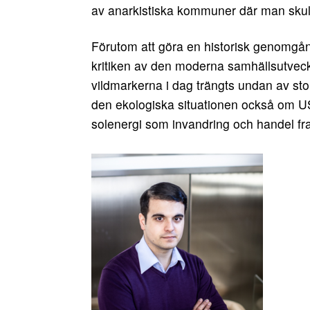
av anarkistiska kommuner där man skulle
Förutom att göra en historisk genomgån
kritiken av den moderna samhällsutveck
vildmarkerna i dag trängts undan av sto
den ekologiska situationen också om US
solenergi som invandring och handel fra