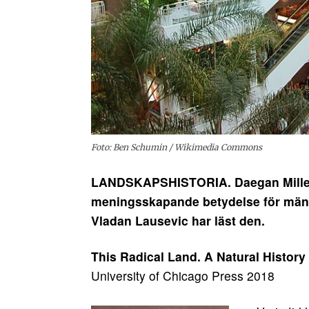
Foto: Ben Schumin / Wikimedia Commons
LANDSKAPSHISTORIA. Daegan Miller 
meningsskapande betydelse för männ
Vladan Lausevic har läst den.
This Radical Land. A Natural History
University of Chicago Press 2018