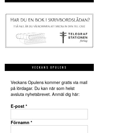
VECKANS OPULENS
Veckans Opulens kommer gratis via mail
på lördagar. Du kan när som helst
avsluta nyhetsbrevet. Anmäl dig här:
E-post
*
Förnamn
*