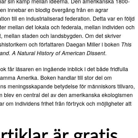
 har sin kamp mellan idéerna. Den amerikanska 1800-
rien innebar en blodig övergång från en agrar
ion till en industrialiserad federation. Detta var en följd
kter mellan det lokala och federala, mellan individen och
et, mellan staden och landsbygden. Om det skriver
historikern och författaren Daegan Miller i boken
This
and. A Natural History of American Dissent
.
bok får läsaren en ingående inblick i det både fridfulla
amma Amerika. Boken handlar till stor del om
ns meningsskapande betydelse för människors tillvaro,
 blev en central del av den amerikanska ekologismen
r om individens frihet från förtryck och möjligheter att