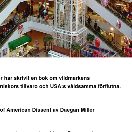
har skrivit en bok om vildmarkens
iskors tillvaro och USA:s våldsamma förflutna.
 of American Dissent av Daegan Miller