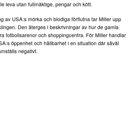
 leva utan fullmäktige, pengar och kött.
g av USA:s mörka och blodiga förflutna tar Miller upp
lingen. Den återges i beskrivningar av hur de gamla
ra fotbollsarenor och shoppingcentra. För Miller handlar
A:s öppenhet och hållbarhet i en situation där såväl
mställs negativt.