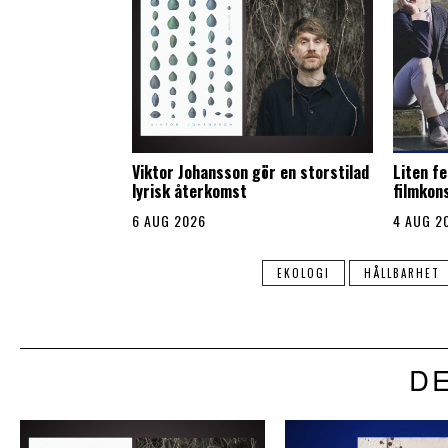
Viktor Johansson gör en storstilad
Liten fe
lyrisk återkomst
filmkon
6 AUG 2026
4 AUG 2
EKOLOGI
HÅLLBARHET
DE