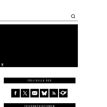
IN
FÖLJ/GILLA OSS
TELEGRAFSTATIONEN