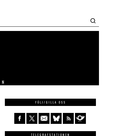
IN
FÖLJ/GILLA OSS
TELEGRAFSTATIONEN