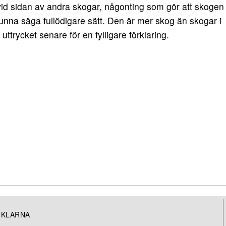
vid sidan av andra skogar, någonting som gör att skogen
unna säga fullödigare sätt. Den är mer skog än skogar i
uttrycket senare för en fylligare förklaring.
IKLARNA