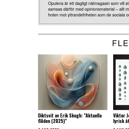
Opulens är ett dagligt nätmagasin som vill stä
samsas därför med opinionsmaterial – allt 
hoten mot yttrandefriheten som de sociala o
FLE
Diktsvit av Erik Skogh: ”Aktuella
Viktor 
flöden (2025)”
lyrisk 