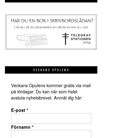
VECKANS OPULENS
Veckans Opulens kommer gratis via mail
på lördagar. Du kan när som helst
avsluta nyhetsbrevet. Anmäl dig här:
E-post
*
Förnamn
*