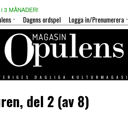
i 3 MÅNADER!
lens
Dagens ordspel
Logga in/Prenumerera
VERIGES DAGLIGA KULTURMAGAS
ren, del 2 (av 8)