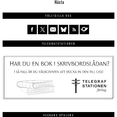
Nästa
FÖLJ/GILLA OSS
TELEGRAFSTATIONEN
VECKANS OPULENS