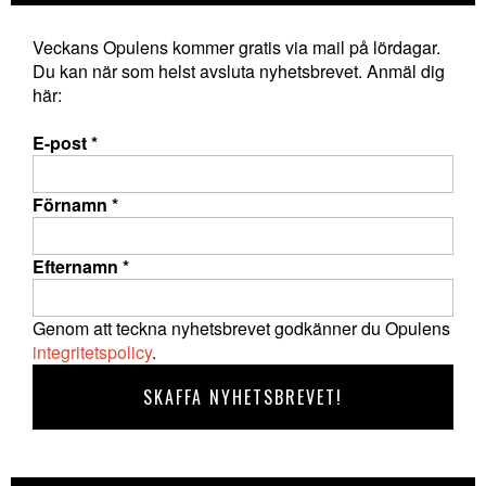
Veckans Opulens kommer gratis via mail på lördagar.
Du kan när som helst avsluta nyhetsbrevet. Anmäl dig
här:
E-post
*
Förnamn
*
Efternamn
*
Genom att teckna nyhetsbrevet godkänner du Opulens
integritetspolicy
.