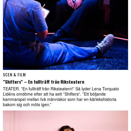
SCEN & FILM
”Shifters” – En fullträff från Riksteatern
TEATER. ”En fullträff från Riksteatern!” Så lyder Lena Torquato
Lidéns omdöme efter att ha sett ”Shifters”. ”Ett böljande
kammarspel mellan två människor som har en kärlekshistoria
bakom sig och möts igen.”