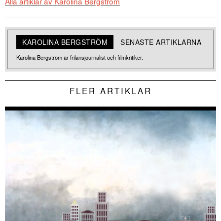
Alla artiklar av Karolina Bergström
KAROLINA BERGSTRÖM
SENASTE ARTIKLARNA
Karolina Bergström är frilansjournalist och filmkritiker.
FLER ARTIKLAR