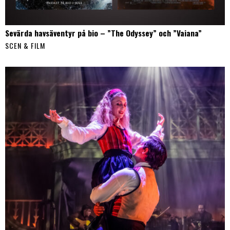
Sevärda havsäventyr på bio – ”The Odyssey” och ”Vaiana”
SCEN & FILM