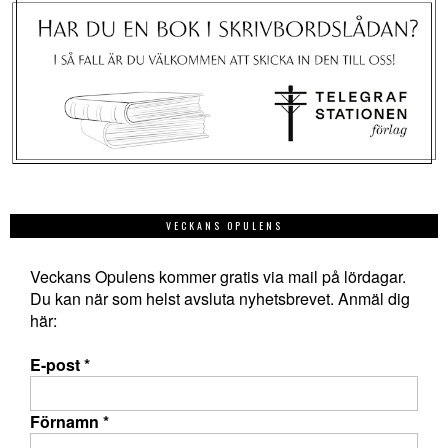
VECKANS OPULENS
Veckans Opulens kommer gratis via mail på lördagar.
Du kan när som helst avsluta nyhetsbrevet. Anmäl dig
här:
E-post
*
Förnamn
*