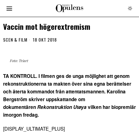
Vaccin mot högerextremism
SCEN & FILM
18 OKT 2018
Foto: Triart
TA KONTROLL. I filmen ges de unga möjlighet att genom
rekonstruktionerna ta makten över sina egna berättelser
och återta kommandot från attentatsmannen. Karolina
Bergström skriver uppskattande om
dokumentären
Rekonstruktion Utøya
vilken har biopremiär
imorgon fredag.
[DISPLAY_ULTIMATE_PLUS]