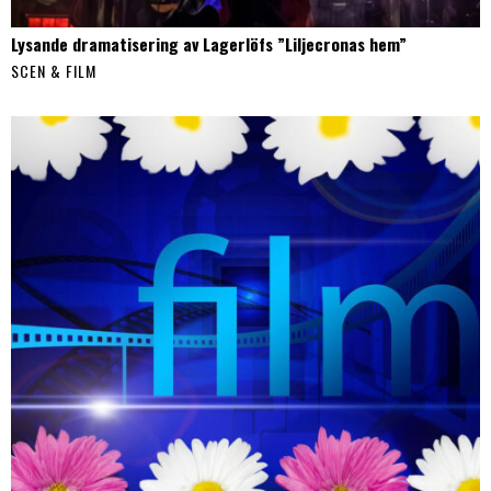
Lysande dramatisering av Lagerlöfs ”Liljecronas hem”
SCEN & FILM