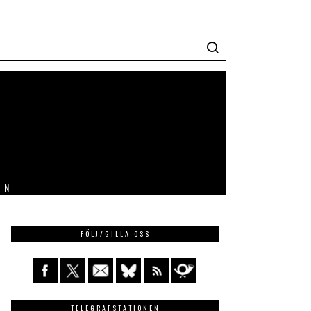
IN
FÖLJ/GILLA OSS
TELEGRAFSTATIONEN