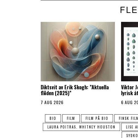
FLE
Diktsvit av Erik Skogh: ”Aktuella
Viktor 
flöden (2025)”
lyrisk 
7 AUG 2026
6 AUG 2
BIO
FILM
FILM PÅ BIO
FINSK FIL
LAURA POITRAS. WHITNEY HOUSTON
LISE 
SYDKO