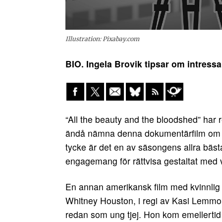
Illustration: Pixabay.com
BIO. Ingela Brovik tipsar om intress
“All the beauty and the bloodshed” har
ändå nämna denna dokumentärfilm om fot
tycke är det en av säsongens allra bästa 
engagemang för rättvisa gestaltat med vi
En annan amerikansk film med kvinnlig
Whitney Houston, i regi av Kasi Lemmo
redan som ung tjej. Hon kom emellertid