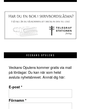
VECKANS OPULENS
Veckans Opulens kommer gratis via mail
på lördagar. Du kan när som helst
avsluta nyhetsbrevet. Anmäl dig här:
E-post
*
Förnamn
*