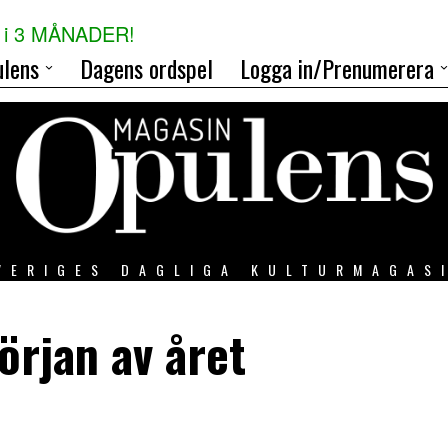
i 3 MÅNADER!
lens
Dagens ordspel
Logga in/Prenumerera
VERIGES DAGLIGA KULTURMAGAS
början av året