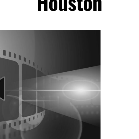
Houston