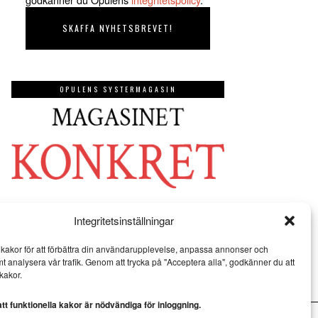
OPULENS SYSTERMAGASIN
Integritetsinställningar
kakor för att förbättra din användarupplevelse, anpassa annonser och
mt analysera vår trafik. Genom att trycka på "Acceptera alla", godkänner du att
kakor.
t funktionella kakor är nödvändiga för inloggning.