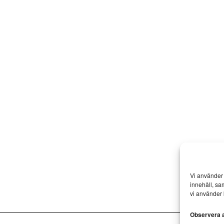
Vi använder 
innehåll, sa
vi använder 
Observera at