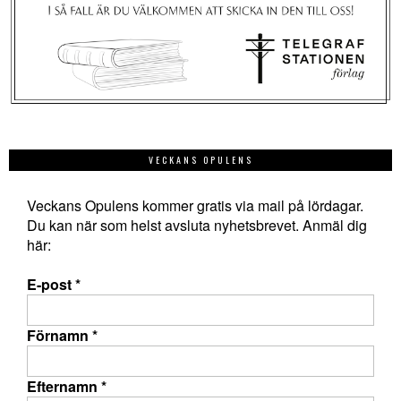
VECKANS OPULENS
Veckans Opulens kommer gratis via mail på lördagar.
Du kan när som helst avsluta nyhetsbrevet. Anmäl dig
här:
E-post
*
Förnamn
*
Efternamn
*