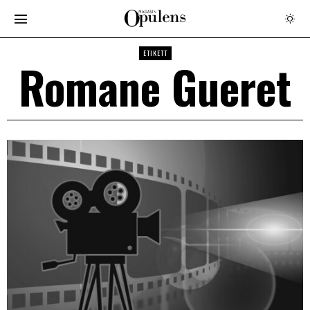
ETIKETT
Romane Gueret