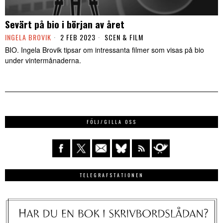
Sevärt på bio i början av året
INGELA BROVIK
2 FEB 2023
SCEN & FILM
BIO. Ingela Brovik tipsar om intressanta filmer som visas på bio
under vintermånaderna.
FÖLJ/GILLA OSS
TELEGRAFSTATIONEN