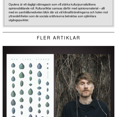
Opulens är ett dagligt nätmagasin som vill stärka kulturjournalistikens
opinionsbildande roll. Kulturartiklar samsas därför med opinionsmaterial – allt
med en samhällsmedveten blick där så väl klimatförändringarna och hoten mot
yttrandefriheten som de sociala orättvisorna betraktas som självklara
utgångspunkter.
FLER ARTIKLAR