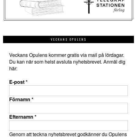
VECKANS OPULENS
Veckans Opulens kommer gratis via mail på lördagar.
Du kan när som helst avsluta nyhetsbrevet. Anmäl dig
här:
E-post
*
Förnamn
*
Efternamn
*
Genom att teckna nyhetsbrevet godkänner du Opulens