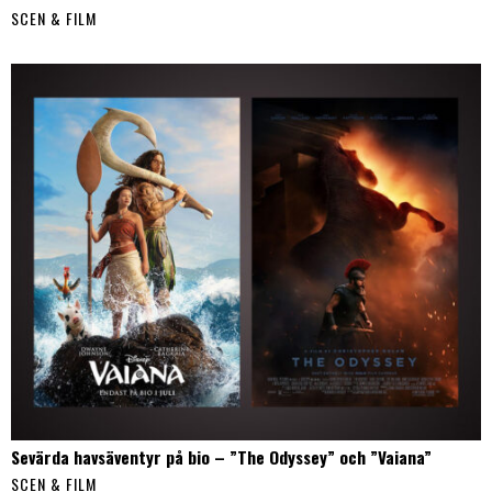
SCEN & FILM
Sevärda havsäventyr på bio – ”The Odyssey” och ”Vaiana”
SCEN & FILM