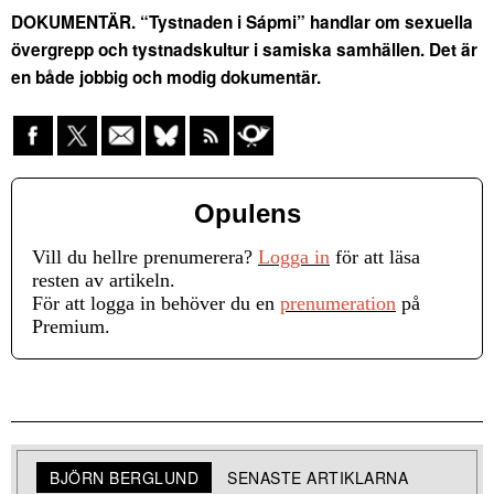
DOKUMENTÄR. “Tystnaden i Sápmi” handlar om sexuella
övergrepp och tystnadskultur i samiska samhällen. Det är
en både jobbig och modig dokumentär.
Opulens
Vill du hellre prenumerera?
Logga in
för att läsa
resten av artikeln.
För att logga in behöver du en
prenumeration
på
Premium.
BJÖRN BERGLUND
SENASTE ARTIKLARNA