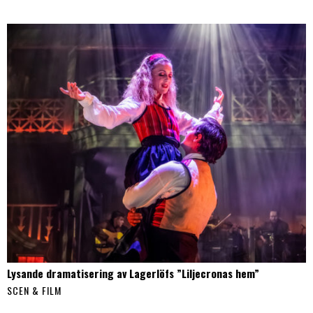
Lysande dramatisering av Lagerlöfs ”Liljecronas hem”
SCEN & FILM