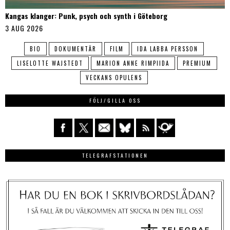
Kangas klanger: Punk, psych och synth i Göteborg
3 AUG 2026
BIO
DOKUMENTÄR
FILM
IDA LABBA PERSSON
LISELOTTE WAJSTEDT
MARION ANNE RIMPIIDA
PREMIUM
VECKANS OPULENS
FÖLJ/GILLA OSS
TELEGRAFSTATIONEN