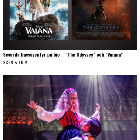
Sevärda havsäventyr på bio – ”The Odyssey” och ”Vaiana”
SCEN & FILM