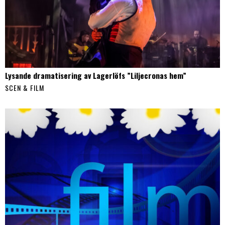
Lysande dramatisering av Lagerlöfs ”Liljecronas hem”
SCEN & FILM