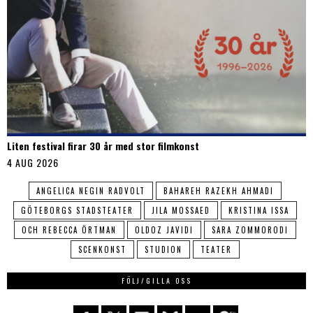
Liten festival firar 30 år med stor filmkonst
4 AUG 2026
ANGELICA NEGIN RADVOLT
BAHAREH RAZEKH AHMADI
GÖTEBORGS STADSTEATER
JILA MOSSAED
KRISTINA ISSA
OCH REBECCA ÖRTMAN
OLDOZ JAVIDI
SARA ZOMMORODI
SCENKONST
STUDION
TEATER
FÖLJ/GILLA OSS