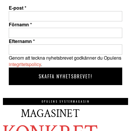
E-post
*
Förnamn
*
Efternamn
*
Genom att teckna nyhetsbrevet godkänner du Opulens
integritetspolicy
.
OPULENS SYSTERMAGASIN