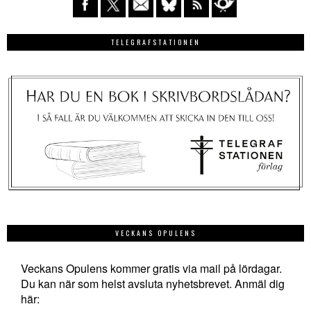
TELEGRAFSTATIONEN
VECKANS OPULENS
Veckans Opulens kommer gratis via mail på lördagar.
Du kan när som helst avsluta nyhetsbrevet. Anmäl dig
här: