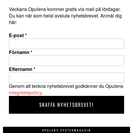
Veckans Opulens kommer gratis via mail på lördagar.
Du kan när som helst avsluta nyhetsbrevet. Anmäl dig
här:
E-post
*
Förnamn
*
Efternamn
*
Genom att teckna nyhetsbrevet godkänner du Opulens
integritetspolicy
.
OPULENS SYSTERMAGASIN