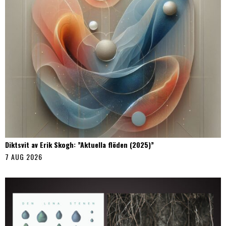
Diktsvit av Erik Skogh: ”Aktuella flöden (2025)”
7 AUG 2026