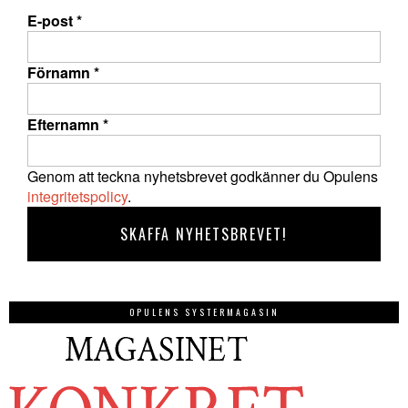
E-post
*
Förnamn
*
Efternamn
*
Genom att teckna nyhetsbrevet godkänner du Opulens
integritetspolicy
.
OPULENS SYSTERMAGASIN