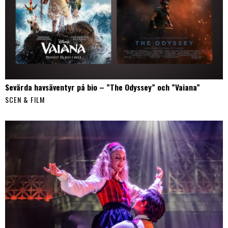
Sevärda havsäventyr på bio – ”The Odyssey” och ”Vaiana”
SCEN & FILM