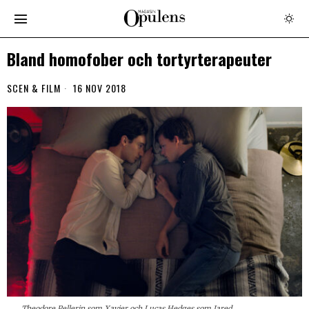
Bland homofober och tortyrterapeuter
SCEN & FILM
16 NOV 2018
Theodore Pellerin som Xavier och Lucas Hedges som Jared.