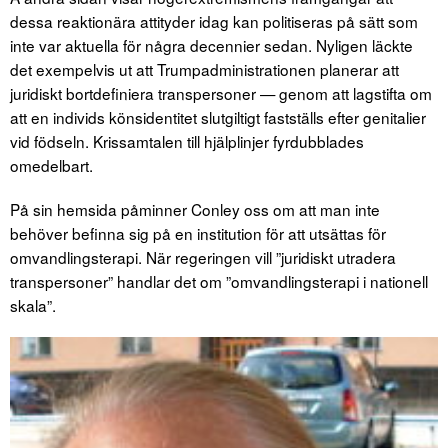
dessa reaktionära attityder idag kan politiseras på sätt som
inte var aktuella för några decennier sedan. Nyligen läckte
det exempelvis ut att Trumpadministrationen planerar att
juridiskt bortdefiniera transpersoner — genom att lagstifta om
att en individs könsidentitet slutgiltigt fastställs efter genitalier
vid födseln. Krissamtalen till hjälplinjer fyrdubblades
omedelbart.
På sin hemsida påminner Conley oss om att man inte
behöver befinna sig på en institution för att utsättas för
omvandlingsterapi. När regeringen vill ”juridiskt utradera
transpersoner” handlar det om ”omvandlingsterapi i nationell
skala”.