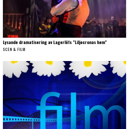
Lysande dramatisering av Lagerlöfs ”Liljecronas hem”
SCEN & FILM