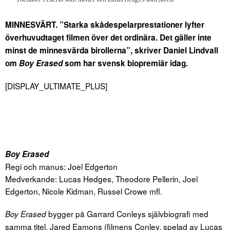
MINNESVÄRT. ”Starka skådespelarprestationer lyfter
överhuvudtaget filmen över det ordinära. Det gäller inte
minst de minnesvärda birollerna”, skriver Daniel Lindvall
om
Boy Erased
som har svensk biopremiär idag.
[DISPLAY_ULTIMATE_PLUS]
Boy Erased
Regi och manus: Joel Edgerton
Medverkande: Lucas Hedges, Theodore Pellerin, Joel
Edgerton, Nicole Kidman, Russel Crowe mfl.
bygger på Garrard Conleys självbiografi med
Boy Erased
samma titel. Jared Eamons (filmens Conley, spelad av Lucas