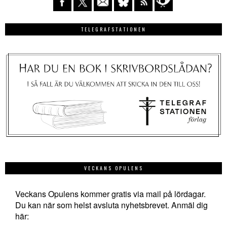
TELEGRAFSTATIONEN
VECKANS OPULENS
Veckans Opulens kommer gratis via mail på lördagar.
Du kan när som helst avsluta nyhetsbrevet. Anmäl dig
här: