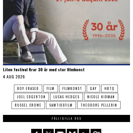
Liten festival firar 30 år med stor filmkonst
4 AUG 2026
BOY ERASED
FILM
FILMKONST
GAY
HBTQ
JOEL EDGERTON
LUCAS HEDGES
NICOLE KIDMAN
RUSSEL CROWE
SAMTIDSFILM
THEODORE PELLERIN
FÖLJ/GILLA OSS