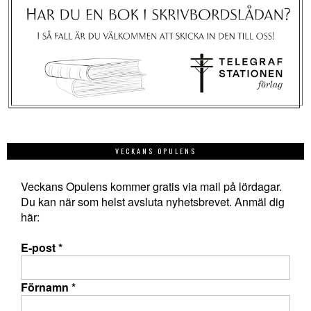
VECKANS OPULENS
Veckans Opulens kommer gratis via mail på lördagar.
Du kan när som helst avsluta nyhetsbrevet. Anmäl dig
här:
E-post
*
Förnamn
*