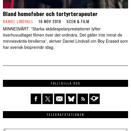
Bland homofober och tortyrterapeuter
DANIEL LINDVALL
16 NOV 2018
SCEN & FILM
MINNESVÄRT. ”Starka skådespelarprestationer lyfter
överhuvudtaget filmen över det ordinära. Det gäller inte minst de
minnesvärda birollerna”, skriver Daniel Lindvall om Boy Erased som
har svensk biopremiär idag.
FÖLJ/GILLA OSS
TELEGRAFSTATIONEN