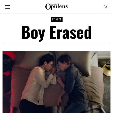
ETIKETT
Boy Erased