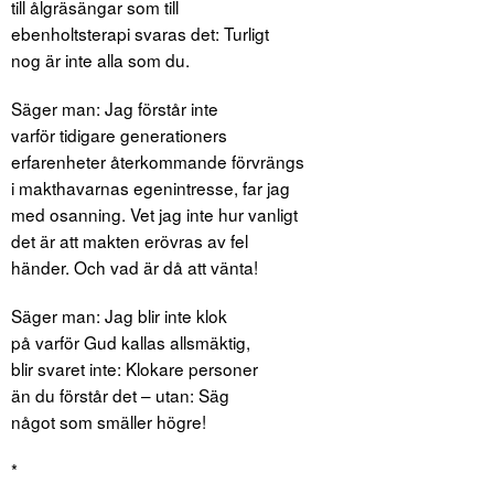
till ålgräsängar som till
ebenholtsterapi svaras det: Turligt
nog är inte alla som du.
Säger man: Jag förstår inte
varför tidigare generationers
erfarenheter återkommande förvrängs
i makthavarnas egenintresse, far jag
med osanning. Vet jag inte hur vanligt
det är att makten erövras av fel
händer. Och vad är då att vänta!
Säger man: Jag blir inte klok
på varför Gud kallas allsmäktig,
blir svaret inte: Klokare personer
än du förstår det – utan: Säg
något som smäller högre!
*