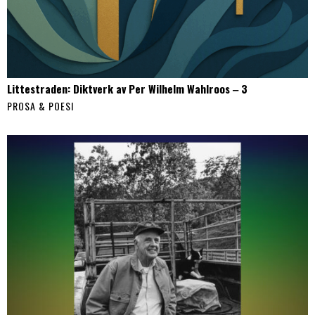
Littestraden: Diktverk av Per Wilhelm Wahlroos ‒ 3
PROSA & POESI