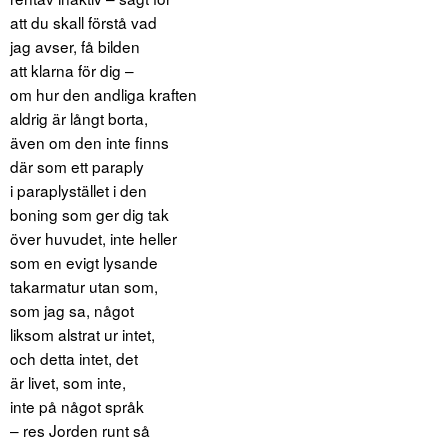
att du skall förstå vad
jag avser, få bilden
att klarna för dig –
om hur den andliga kraften
aldrig är långt borta,
även om den inte finns
där som ett paraply
i paraplystället i den
boning som ger dig tak
över huvudet, inte heller
som en evigt lysande
takarmatur utan som,
som jag sa, något
liksom alstrat ur intet,
och detta intet, det
är livet, som inte,
inte på något språk
– res Jorden runt så