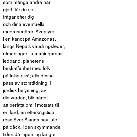
som många andra har
gjort, får du se –
frågar efter dig
och dina eventuella
medresenärer. Äventyret
i en kanot på Amazonas,
längs Nepals vandringsleder,
utmaningar i utmaningarnas
ledband, planetens
beskaffenhet med folk
på folks nivå; alla dessa
pass av storstädning, i
jordisk belysning, av
din vardag, blir något
att berätta om, i motsats till
en färd, en efterkrigstida
resa över Ålands hav, ute
på däck, i den skymmande
tiden då ingenting längre