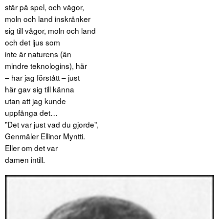
står på spel, och vågor,
moln och land inskränker
sig till vågor, moln och land
och det ljus som
inte är naturens (än
mindre teknologins), här
– har jag förstått – just
här gav sig till känna
utan att jag kunde
uppfånga det…
”Det var just vad du gjorde”,
Genmäler Ellinor Myntti.
Eller om det var
damen intill.