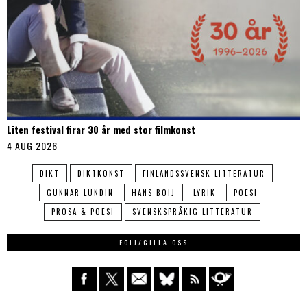
Liten festival firar 30 år med stor filmkonst
4 AUG 2026
DIKT
DIKTKONST
FINLANDSSVENSK LITTERATUR
GUNNAR LUNDIN
HANS BOIJ
LYRIK
POESI
PROSA & POESI
SVENSKSPRÅKIG LITTERATUR
FÖLJ/GILLA OSS