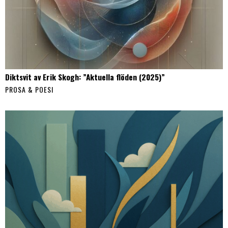
Diktsvit av Erik Skogh: ”Aktuella flöden (2025)”
PROSA & POESI