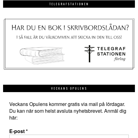
TELEGRAFSTATIONEN
VECKANS OPULENS
Veckans Opulens kommer gratis via mail på lördagar.
Du kan när som helst avsluta nyhetsbrevet. Anmäl dig
här:
E-post
*