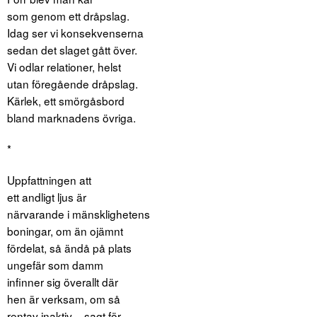
som genom ett dråpslag.
Idag ser vi konsekvenserna
sedan det slaget gått över.
Vi odlar relationer, helst
utan föregående dråpslag.
Kärlek, ett smörgåsbord
bland marknadens övriga.
*
Uppfattningen att
ett andligt ljus är
närvarande i mänsklighetens
boningar, om än ojämnt
fördelat, så ändå på plats
ungefär som damm
infinner sig överallt där
hen är verksam, om så
rentav inaktiv – sagt för