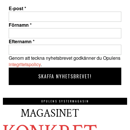
E-post
*
Förnamn
*
Efternamn
*
Genom att teckna nyhetsbrevet godkänner du Opulens
integritetspolicy
.
OPULENS SYSTERMAGASIN