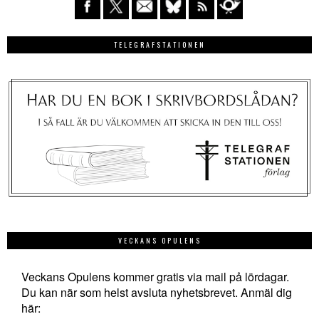
TELEGRAFSTATIONEN
VECKANS OPULENS
Veckans Opulens kommer gratis via mail på lördagar.
Du kan när som helst avsluta nyhetsbrevet. Anmäl dig
här: