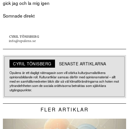
gick jag och la mig igen
Somnade direkt
CYRIL TÖNISBERG
info@opulens.se
CYRIL TÖNISBERG
SENASTE ARTIKLARNA
Opulens är ett dagligt nätmagasin som vill stärka kulturjournalistikens
opinionsbildande roll. Kulturartiklar samsas därför med opinionsmaterial – allt
med en samhällsmedveten blick där så väl klimatförändringarna och hoten mot
yttrandefriheten som de sociala orättvisorna betraktas som självklara
utgångspunkter.
FLER ARTIKLAR