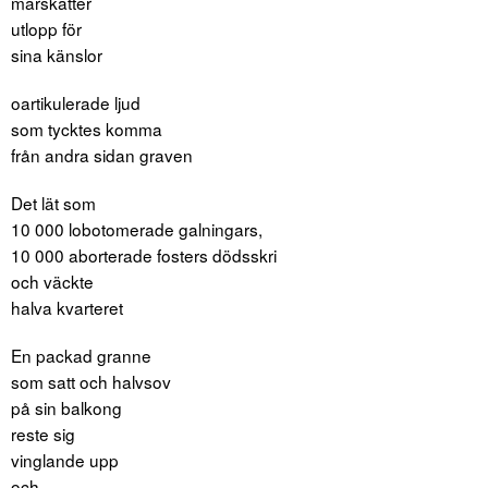
marskatter
utlopp för
sina känslor
oartikulerade ljud
som tycktes komma
från andra sidan graven
Det lät som
10 000 lobotomerade galningars,
10 000 aborterade fosters dödsskri
och väckte
halva kvarteret
En packad granne
som satt och halvsov
på sin balkong
reste sig
vinglande upp
och