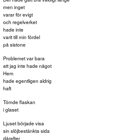
men inget
varar för evigt
och regelverket
hade inte
varit till min fördel
på sistone
Problemet var bara
att jag inte hade något
Hem
hade egentligen aldrig
haft
Tömde flaskan
i glaset
Ljuset började visa
sin slöjbestänkta sida
därefter