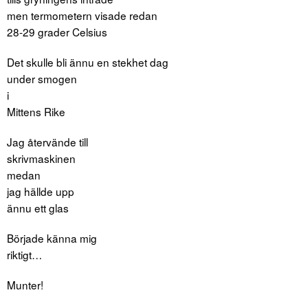
men termometern visade redan
28-29 grader Celsius
Det skulle bli ännu en stekhet dag
under smogen
i
Mittens Rike
Jag återvände till
skrivmaskinen
medan
jag hällde upp
ännu ett glas
Började känna mig
riktigt…
Munter!