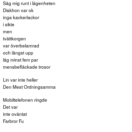
Såg mig runt i lägenheten
Diskhon var ok
inga kackerlackor
i sikte
men
tvättkorgen
var överbelamrad
och längst upp
låg minst fem par
mensbefläckade trosor
Lin var inte heller
Den Mest Ordningsamma
Mobiltelefonen ringde
Det var
inte oväntat
Farbror Fu