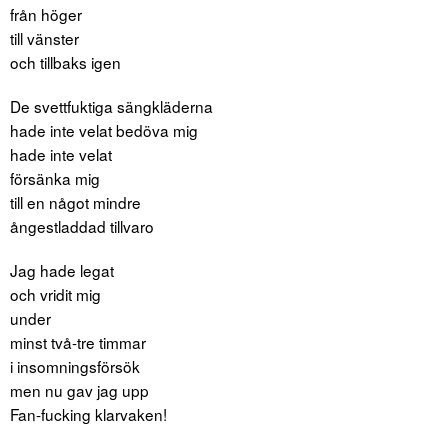
från höger
till vänster
och tillbaks igen
De svettfuktiga sängkläderna
hade inte velat bedöva mig
hade inte velat
försänka mig
till en något mindre
ångestladdad tillvaro
Jag hade legat
och vridit mig
under
minst två-tre timmar
i insomningsförsök
men nu gav jag upp
Fan-fucking klarvaken!