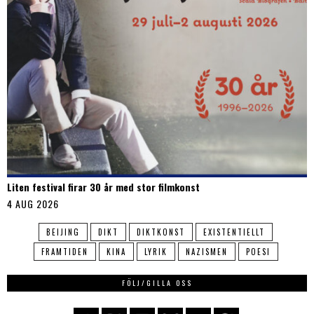
Liten festival firar 30 år med stor filmkonst
4 AUG 2026
BEIJING
DIKT
DIKTKONST
EXISTENTIELLT
FRAMTIDEN
KINA
LYRIK
NAZISMEN
POESI
FÖLJ/GILLA OSS