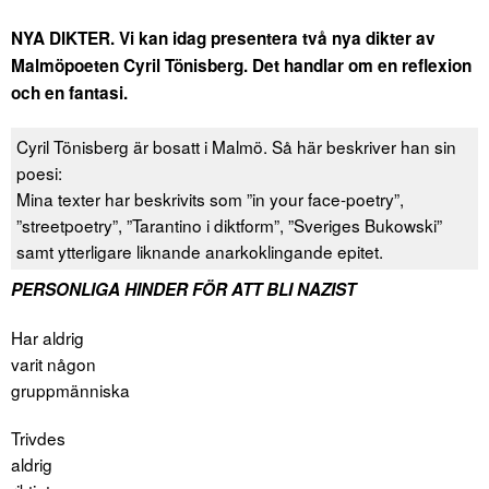
NYA DIKTER. Vi kan idag presentera två nya dikter av
Malmöpoeten Cyril Tönisberg. Det handlar om en reflexion
och en fantasi.
Cyril Tönisberg är bosatt i Malmö. Så här beskriver han sin
poesi:
Mina texter har beskrivits som ”in your face-poetry”,
”streetpoetry”, ”Tarantino i diktform”, ”Sveriges Bukowski”
samt ytterligare liknande anarkoklingande epitet.
PERSONLIGA HINDER FÖR ATT BLI NAZIST
Har aldrig
varit någon
gruppmänniska
Trivdes
aldrig