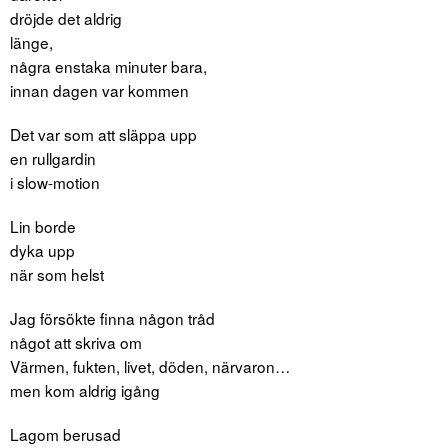
dröjde det aldrig
länge,
några enstaka minuter bara,
innan dagen var kommen
Det var som att släppa upp
en rullgardin
i slow-motion
Lin borde
dyka upp
när som helst
Jag försökte finna någon tråd
något att skriva om
Värmen, fukten, livet, döden, närvaron…
men kom aldrig igång
Lagom berusad