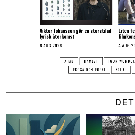
Viktor Johansson gör en storstilad
Liten fe
lyrisk återkomst
filmkon
6 AUG 2026
4 AUG 2
AHAB
HAMLET
IGOR WOMBOL
PROSA OCH POESI
SCI-FI
DET