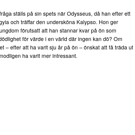
råga ställs på sin spets när Odysseus, då han efter ett
Ogyia och träffar den undersköna Kalypso. Hon ger
 ungdom förutsatt att han stannar kvar på ön som
ödlighet för värde i en värld där ingen kan dö? Om
– efter att ha varit sju år på ön – önskat att få träda ut
örmodligen ha varit mer intressant.