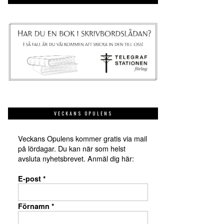
VECKANS OPULENS
Veckans Opulens kommer gratis via mail
på lördagar. Du kan när som helst
avsluta nyhetsbrevet. Anmäl dig här:
E-post
*
Förnamn
*