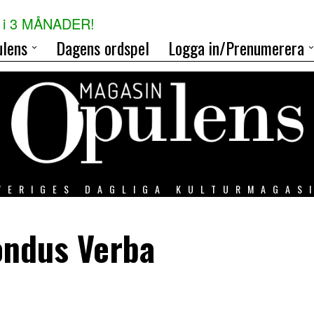
i 3 MÅNADER!
lens
Dagens ordspel
Logga in/Prenumerera
VERIGES DAGLIGA KULTURMAGAS
ondus Verba