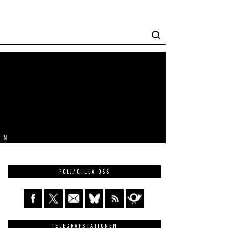
IN
FÖLJ/GILLA OSS
TELEGRAFSTATIONEN