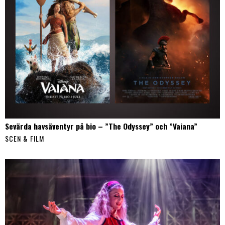
Sevärda havsäventyr på bio – ”The Odyssey” och ”Vaiana”
SCEN & FILM