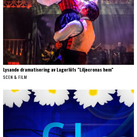
Lysande dramatisering av Lagerlöfs ”Liljecronas hem”
SCEN & FILM