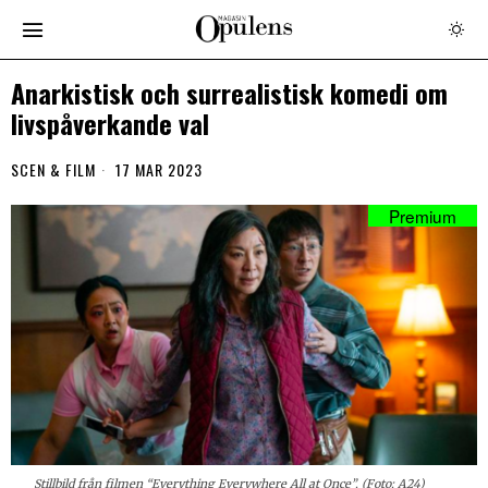
Anarkistisk och surrealistisk komedi om
livspåverkande val
SCEN & FILM
17 MAR 2023
Stillbild från filmen “
Everything Everywhere All at Once”
. (Foto: A24)