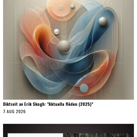
Diktsvit av Erik Skogh: ”Aktuella flöden (2025)”
7 AUG 2026