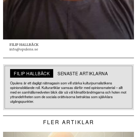
FILIP HALLBÄCK
info@opulens.se
FILIP HALLBÄCK
SENASTE ARTIKLARNA
Opulens är ett dagligt nätmagasin som vill stärka kulturjournalistikens
opinionsbildande roll. Kulturartiklar samsas därför med opinionsmaterial – allt
med en samhällsmedveten blick där så väl klimatförändringarna och hoten mot
yttrandefriheten som de sociala orättvisorna betraktas som självklara
utgångspunkter.
FLER ARTIKLAR