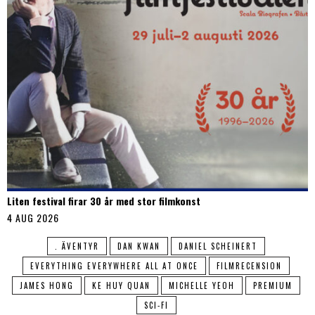
Liten festival firar 30 år med stor filmkonst
4 AUG 2026
. ÄVENTYR
DAN KWAN
DANIEL SCHEINERT
EVERYTHING EVERYWHERE ALL AT ONCE
FILMRECENSION
JAMES HONG
KE HUY QUAN
MICHELLE YEOH
PREMIUM
SCI-FI