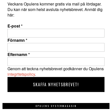
Veckans Opulens kommer gratis via mail på lördagar.
Du kan när som helst avsluta nyhetsbrevet. Anmäl dig
här:
E-post
*
Förnamn
*
Efternamn
*
Genom att teckna nyhetsbrevet godkänner du Opulens
integritetspolicy
.
OPULENS SYSTERMAGASIN