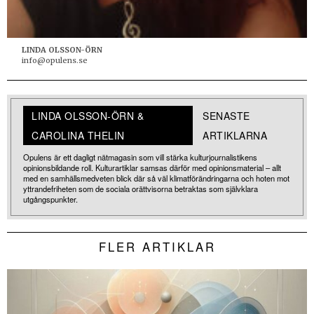
LINDA OLSSON-ÖRN
info@opulens.se
LINDA OLSSON-ÖRN &
SENASTE
CAROLINA THELIN
ARTIKLARNA
Opulens är ett dagligt nätmagasin som vill stärka kulturjournalistikens
opinionsbildande roll. Kulturartiklar samsas därför med opinionsmaterial – allt
med en samhällsmedveten blick där så väl klimatförändringarna och hoten mot
yttrandefriheten som de sociala orättvisorna betraktas som självklara
utgångspunkter.
FLER ARTIKLAR