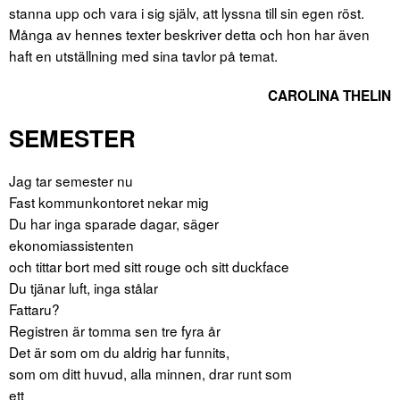
stanna upp och vara i sig själv, att lyssna till sin egen röst.
Många av hennes texter beskriver detta och hon har även
haft en utställning med sina tavlor på temat.
CAROLINA THELIN
SEMESTER
Jag tar semester nu
Fast kommunkontoret nekar mig
Du har inga sparade dagar, säger
ekonomiassistenten
och tittar bort med sitt rouge och sitt duckface
Du tjänar luft, inga stålar
Fattaru?
Registren är tomma sen tre fyra år
Det är som om du aldrig har funnits,
som om ditt huvud, alla minnen, drar runt som
ett