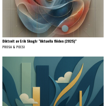
Diktsvit av Erik Skogh: ”Aktuella flöden (2025)”
PROSA & POESI