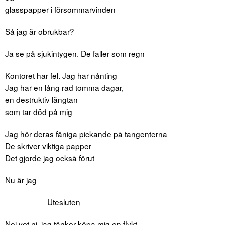
glasspapper i försommarvinden
Så jag är obrukbar?
Ja se på sjukintygen. De faller som regn
Kontoret har fel. Jag har nånting
Jag har en lång rad tomma dagar,
en destruktiv längtan
som tar död på mig
Jag hör deras fåniga pickande på tangenterna
De skriver viktiga papper
Det gjorde jag också förut
Nu är jag
Utesluten
Nej vet ni, jag tänker köpa mig en flykt