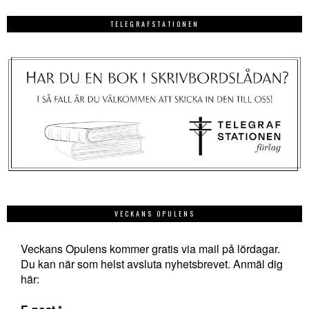
TELEGRAFSTATIONEN
VECKANS OPULENS
Veckans Opulens kommer gratis via mail på lördagar.
Du kan när som helst avsluta nyhetsbrevet. Anmäl dig
här: