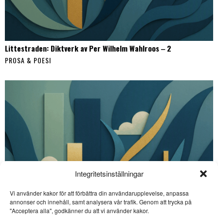
Littestraden: Diktverk av Per Wilhelm Wahlroos ‒ 2
PROSA & POESI
Integritetsinställningar
Vi använder kakor för att förbättra din användarupplevelse, anpassa
annonser och innehåll, samt analysera vår trafik. Genom att trycka på
SE ÄVEN
"Acceptera alla", godkänner du att vi använder kakor.