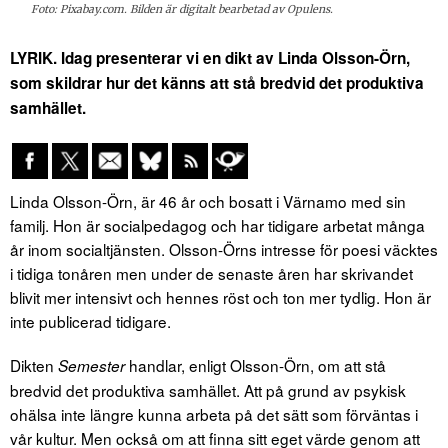
Foto: Pixabay.com. Bilden är digitalt bearbetad av Opulens.
LYRIK. Idag presenterar vi en dikt av Linda Olsson-Örn,
som skildrar hur det känns att stå bredvid det produktiva
samhället.
Linda Olsson-Örn, är 46 år och bosatt i Värnamo med sin
familj. Hon är socialpedagog och har tidigare arbetat många
år inom socialtjänsten. Olsson-Örns intresse för poesi väcktes
i tidiga tonåren men under de senaste åren har skrivandet
blivit mer intensivt och hennes röst och ton mer tydlig. Hon är
inte publicerad tidigare.
Dikten
handlar, enligt Olsson-Örn, om att stå
Semester
bredvid det produktiva samhället. Att på grund av psykisk
ohälsa inte längre kunna arbeta på det sätt som förväntas i
vår kultur. Men också om att finna sitt eget värde genom att