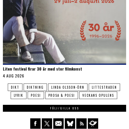
Liten festival firar 30 år med stor filmkonst
4 AUG 2026
DIKT
DIKTNING
LINDA OLSSON-ÖRN
LITTESTRADEN
LYRIK
POESI
PROSA & POESI
VECKANS OPULENS
FÖLJ/GILLA OSS