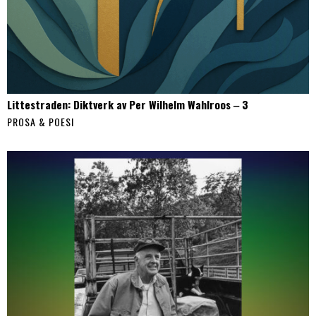
Littestraden: Diktverk av Per Wilhelm Wahlroos ‒ 3
PROSA & POESI