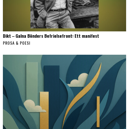
Dikt ‒ Galna Bönders Befrielsefront: Ett manifest
PROSA & POESI